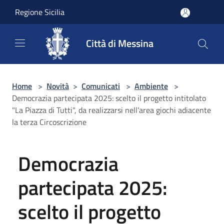
Salta al contenuto principale
Regione Sicilia
Città di Messina
Home
>
Novità
>
Comunicati
>
Ambiente
>
Democrazia partecipata 2025: scelto il progetto intitolato
"La Piazza di Tutti", da realizzarsi nell'area giochi adiacente
la terza Circoscrizione
Democrazia
partecipata 2025:
scelto il progetto