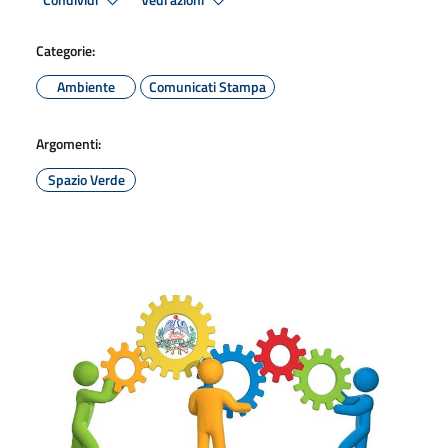
Condividi
Vedi azioni
Categorie:
Ambiente
Comunicati Stampa
Argomenti:
Spazio Verde