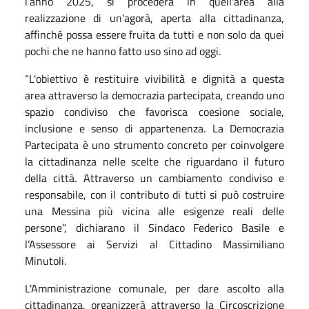
l’anno 2025, si procederà in quell'area alla
realizzazione di un'agorà, aperta alla cittadinanza,
affinché possa essere fruita da tutti e non solo da quei
pochi che ne hanno fatto uso sino ad oggi.
“L'obiettivo è restituire vivibilità e dignità a questa
area attraverso la democrazia partecipata, creando uno
spazio condiviso che favorisca coesione sociale,
inclusione e senso di appartenenza. La Democrazia
Partecipata è uno strumento concreto per coinvolgere
la cittadinanza nelle scelte che riguardano il futuro
della città. Attraverso un cambiamento condiviso e
responsabile, con il contributo di tutti si può costruire
una Messina più vicina alle esigenze reali delle
persone”, dichiarano il Sindaco Federico Basile e
l’Assessore ai Servizi al Cittadino Massimiliano
Minutoli.
L'Amministrazione comunale, per dare ascolto alla
cittadinanza, organizzerà attraverso la Circoscrizione