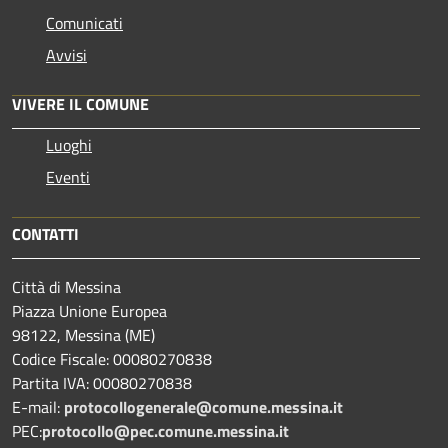
Comunicati
Avvisi
VIVERE IL COMUNE
Luoghi
Eventi
CONTATTI
Città di Messina
Piazza Unione Europea
98122, Messina (ME)
Codice Fiscale: 00080270838
Partita IVA: 00080270838
E-mail:
protocollogenerale@comune.
messina.it
PEC:
protocollo@pec.comune.messina.it