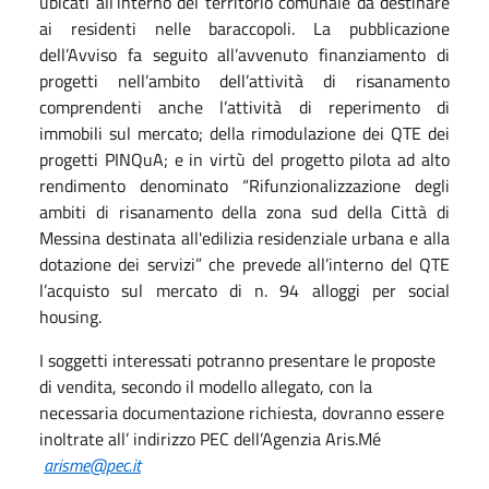
ubicati all’interno del territorio comunale da destinare
ai residenti nelle baraccopoli. La pubblicazione
dell’Avviso fa seguito all’avvenuto finanziamento di
progetti nell’ambito dell’attività di risanamento
comprendenti anche l’attività di reperimento di
immobili sul mercato; della rimodulazione dei QTE dei
progetti PINQuA; e in virtù del progetto pilota ad alto
rendimento denominato “Rifunzionalizzazione degli
ambiti di risanamento della zona sud della Città di
Messina destinata all'edilizia residenziale urbana e alla
dotazione dei servizi” che prevede all’interno del QTE
l’acquisto sul mercato di n. 94 alloggi per social
housing.
I soggetti interessati potranno presentare le proposte
di vendita, secondo il modello allegato, con la
necessaria documentazione richiesta, dovranno essere
inoltrate all’ indirizzo PEC dell’Agenzia Aris.Mé
arisme@pec.it