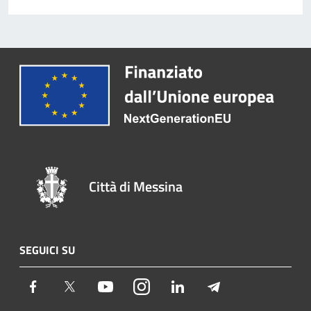
Città di Messina
SEGUICI SU
Facebook
Twitter
Youtube
Instagram
LinkedIn
Telegram