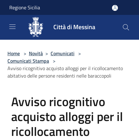
Salta al contenuto principale
Regione Sicilia
Città di Messina
Home
>
Novità
>
Comunicati
>
Comunicati Stampa
>
Avviso ricognitivo acquisto alloggi per il ricollocamento
abitativo delle persone residenti nelle baraccopoli
Avviso ricognitivo
acquisto alloggi per il
ricollocamento