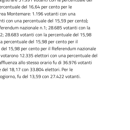
ercentuale del 16,64 per cento per le
Area Montemare: 1.196 votanti con una
nti con una percentuale del 15,59 per cento);
eferendum nazionale n.1; 28.685 votanti con la
2; 28.683 votanti con la percentuale del 15,98
a percentuale del 15,98 per cento per il
 del 15,98 per cento per il Referendum nazionale
 votarono 12.335 elettori con una percentuale del
ffluenza allo stesso orario fu di 36.976 votanti
 del 18,17 con 33.804 elettori. Per le
giorno, fu del 13,59 con 27.422 votanti.