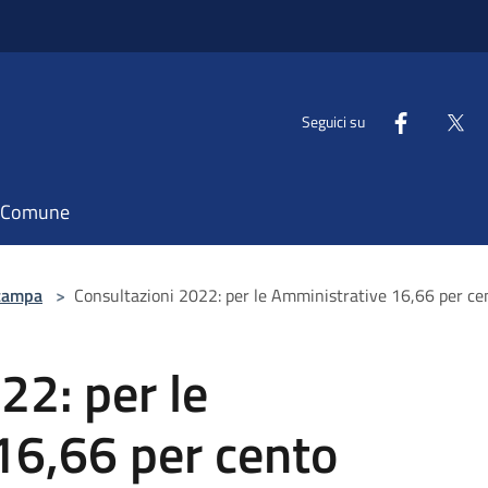
Seguici su
il Comune
tampa
>
Consultazioni 2022: per le Amministrative 16,66 per cent
22: per le
16,66 per cento