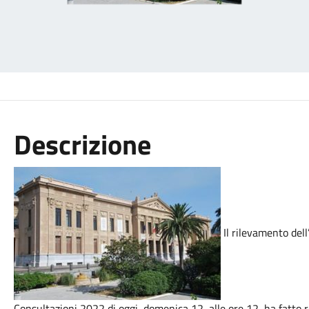
Descrizione
Il rilevamento dell
Consultazioni 2022 di oggi, domenica 12, alle ore 12, ha fatto 