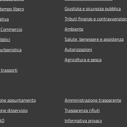
Giustizia e sicurezza pubblica
 tempo libero
Tributi,finanze e contravvenzion
ativa
Ambiente
e Commercio
Salute, benessere e assistenza
bblici
Autorizzazioni
 urbanistica
Agricoltura e pesca
 trasporti
ione appuntamento
Amministrazione trasparente
one disservizio
Trasparenza rifiuti
FAQ
Informativa privacy