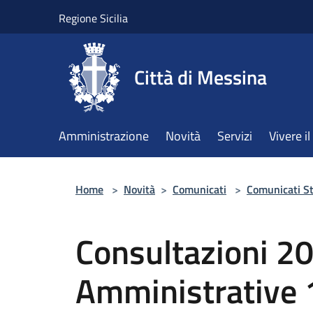
Salta al contenuto principale
Regione Sicilia
Città di Messina
Amministrazione
Novità
Servizi
Vivere 
Home
>
Novità
>
Comunicati
>
Comunicati S
Consultazioni 20
Amministrative 