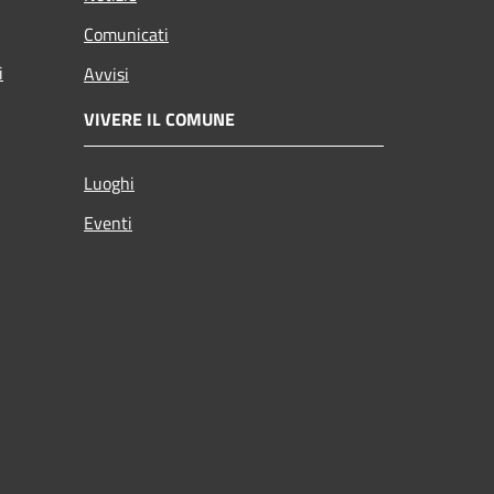
Comunicati
i
Avvisi
VIVERE IL COMUNE
Luoghi
Eventi