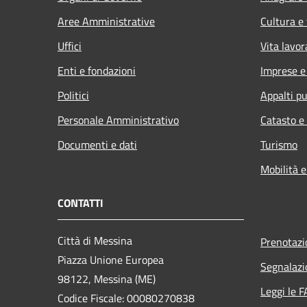
Aree Amministrative
Cultura e
Uffici
Vita lavor
Enti e fondazioni
Imprese 
Politici
Appalti pu
Personale Amministrativo
Catasto e
Documenti e dati
Turismo
Mobilità e
CONTATTI
Città di Messina
Prenotaz
Piazza Unione Europea
Segnalazi
98122, Messina (ME)
Leggi le 
Codice Fiscale: 00080270838