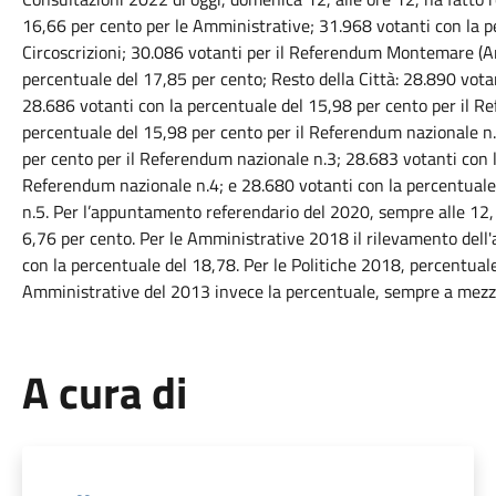
16,66 per cento per le Amministrative; 31.968 votanti con la p
Circoscrizioni; 30.086 votanti per il Referendum Montemare (
percentuale del 17,85 per cento; Resto della Città: 28.890 vota
28.686 votanti con la percentuale del 15,98 per cento per il R
percentuale del 15,98 per cento per il Referendum nazionale n.
per cento per il Referendum nazionale n.3; 28.683 votanti con l
Referendum nazionale n.4; e 28.680 votanti con la percentuale
n.5. Per l’appuntamento referendario del 2020, sempre alle 12,
6,76 per cento. Per le Amministrative 2018 il rilevamento dell'a
con la percentuale del 18,78. Per le Politiche 2018, percentuale
Amministrative del 2013 invece la percentuale, sempre a mezzo
A cura di