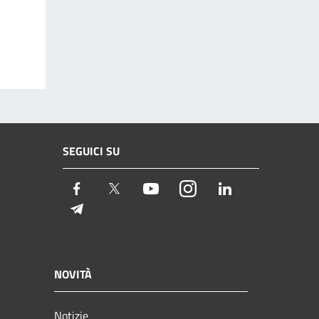
SEGUICI SU
Facebook
Twitter
Youtube
Instagram
LinkedIn
Telegram
NOVITÀ
Notizie