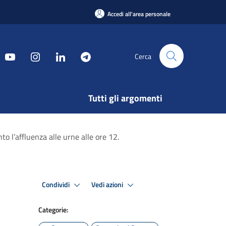
Accedi all'area personale
Cerca
Tutti gli argomenti
o l’affluenza alle urne alle ore 12.
Condividi
Vedi azioni
Categorie: