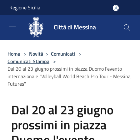
Salta al contenuto principale
Regione Sicilia
Città di Messina
Home
>
Novità
>
Comunicati
>
Comunicati Stampa
>
Dal 20 al 23 giugno prossimi in piazza Duomo l'evento
internazionale "Volleyball World Beach Pro Tour - Messina
Futures"
Dal 20 al 23 giugno
prossimi in piazza
Duomo l'evento