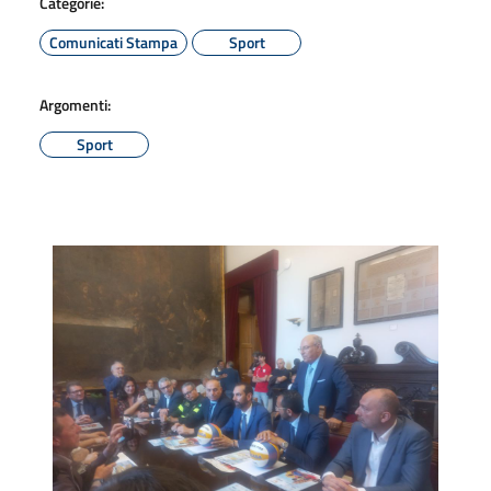
Categorie:
Comunicati Stampa
Sport
Argomenti:
Sport