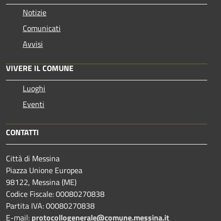
Notizie
Comunicati
Avvisi
VIVERE IL COMUNE
Luoghi
Eventi
CONTATTI
Città di Messina
Piazza Unione Europea
98122, Messina (ME)
Codice Fiscale: 00080270838
Partita IVA: 00080270838
E-mail:
protocollogenerale@comune.
messina.it