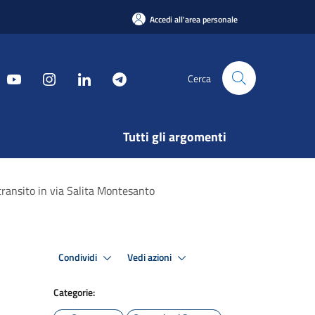
Accedi all'area personale
Cerca
Tutti gli argomenti
transito in via Salita Montesanto
Condividi
Vedi azioni
Categorie: