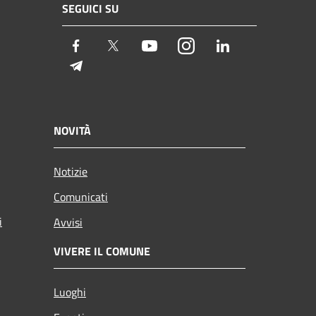
SEGUICI SU
Facebook
Twitter
Youtube
Instagram
LinkedIn
Telegram
NOVITÀ
Notizie
Comunicati
i
Avvisi
VIVERE IL COMUNE
Luoghi