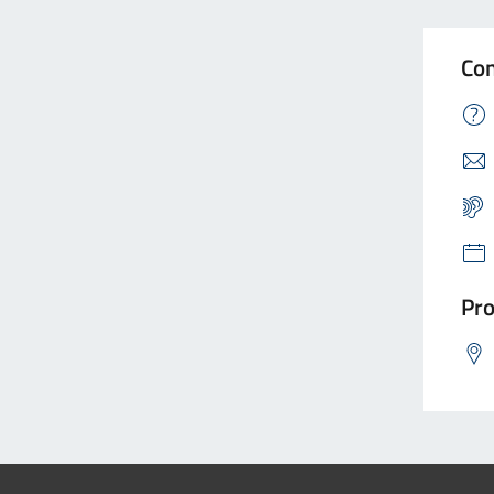
Con
Pro