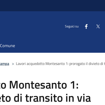
Seguici su
il Comune
tampa
>
Lavori acquedotto Montesanto 1: prorogato il divieto di 
to Montesanto 1:
to di transito in via