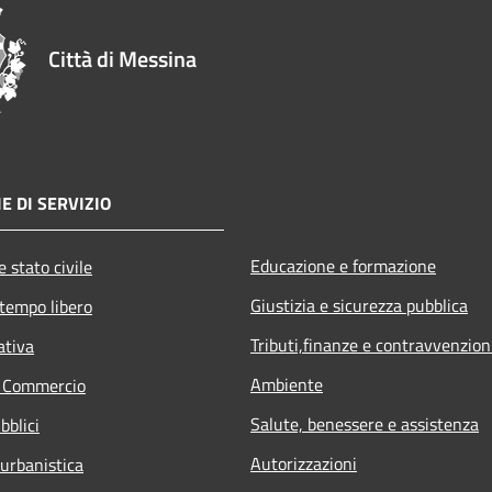
Città di Messina
E DI SERVIZIO
Educazione e formazione
 stato civile
Giustizia e sicurezza pubblica
 tempo libero
Tributi,finanze e contravvenzion
ativa
Ambiente
e Commercio
Salute, benessere e assistenza
bblici
Autorizzazioni
 urbanistica