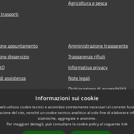
Agricoltura e pesca
 trasporti
ione appuntamento
Amministrazione trasparente
one disservizio
Trasparenza rifiuti
FAQ
Informativa privacy
di assistenza
Note legali
Dichiarazione di accessibilità
Informazioni sui cookie
web utilizza cookie tecnici e assimilati strettamente necessari al corretto fu
azione del sito, nonché un cookie tecnico analitico al solo fine di elaborare i
statistiche, aggregate e anonime.
Per maggiori dettagli, può consultare la cookie policy al seguente
link