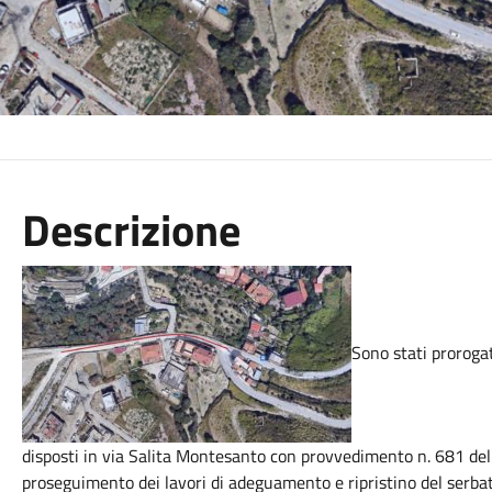
Descrizione
Sono stati prorogat
disposti in via Salita Montesanto con provvedimento n. 681 del 6
proseguimento dei lavori di adeguamento e ripristino del serb