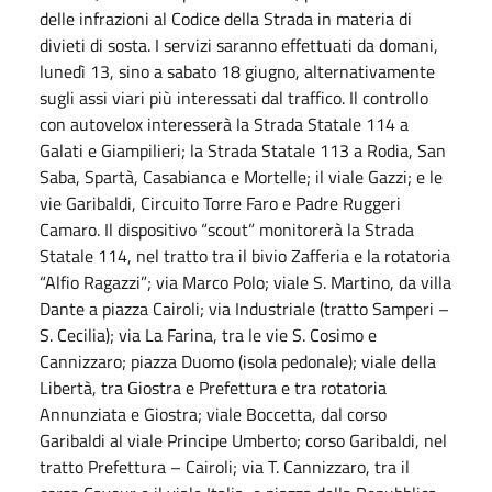
delle infrazioni al Codice della Strada in materia di
divieti di sosta. I servizi saranno effettuati da domani,
lunedì 13, sino a sabato 18 giugno, alternativamente
sugli assi viari più interessati dal traffico. Il controllo
con autovelox interesserà la Strada Statale 114 a
Galati e Giampilieri; la Strada Statale 113 a Rodia, San
Saba, Spartà, Casabianca e Mortelle; il viale Gazzi; e le
vie Garibaldi, Circuito Torre Faro e Padre Ruggeri
Camaro. Il dispositivo “scout” monitorerà la Strada
Statale 114, nel tratto tra il bivio Zafferia e la rotatoria
“Alfio Ragazzi”; via Marco Polo; viale S. Martino, da villa
Dante a piazza Cairoli; via Industriale (tratto Samperi –
S. Cecilia); via La Farina, tra le vie S. Cosimo e
Cannizzaro; piazza Duomo (isola pedonale); viale della
Libertà, tra Giostra e Prefettura e tra rotatoria
Annunziata e Giostra; viale Boccetta, dal corso
Garibaldi al viale Principe Umberto; corso Garibaldi, nel
tratto Prefettura – Cairoli; via T. Cannizzaro, tra il