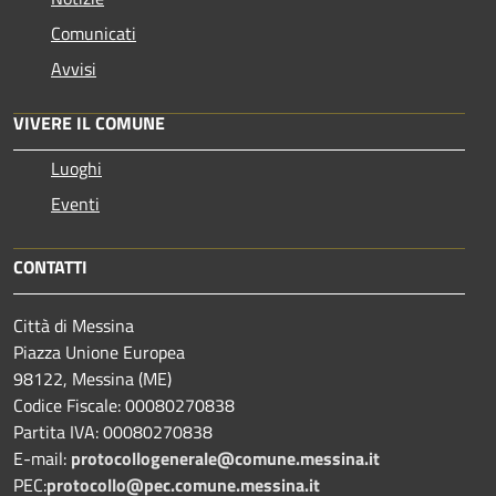
Comunicati
Avvisi
VIVERE IL COMUNE
Luoghi
Eventi
CONTATTI
Città di Messina
Piazza Unione Europea
98122, Messina (ME)
Codice Fiscale: 00080270838
Partita IVA: 00080270838
E-mail:
protocollogenerale@comune.
messina.it
PEC:
protocollo@pec.comune.messina.it