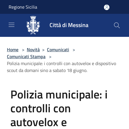
Salta al contenuto principale
Regione Sicilia
Città di Messina
Home
>
Novità
>
Comunicati
>
Comunicati Stampa
>
Polizia municipale: i controlli con autovelox e dispositivo
scout da domani sino a sabato 18 giugno.
Polizia municipale: i
controlli con
autovelox e