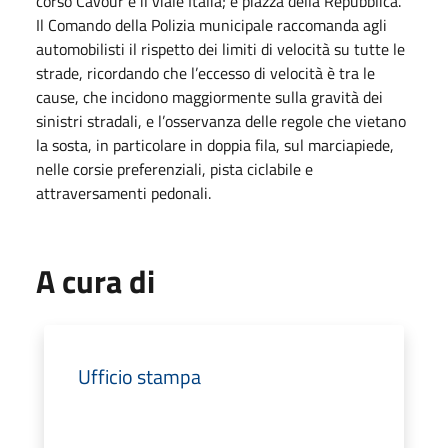
corso Cavour e il viale Italia; e piazza della Repubblica.
Il Comando della Polizia municipale raccomanda agli
automobilisti il rispetto dei limiti di velocità su tutte le
strade, ricordando che l’eccesso di velocità è tra le
cause, che incidono maggiormente sulla gravità dei
sinistri stradali, e l’osservanza delle regole che vietano
la sosta, in particolare in doppia fila, sul marciapiede,
nelle corsie preferenziali, pista ciclabile e
attraversamenti pedonali.
A cura di
Ufficio stampa