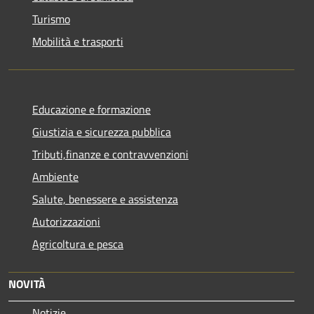
Turismo
Mobilità e trasporti
Educazione e formazione
Giustizia e sicurezza pubblica
Tributi,finanze e contravvenzioni
Ambiente
Salute, benessere e assistenza
Autorizzazioni
Agricoltura e pesca
NOVITÀ
Notizie