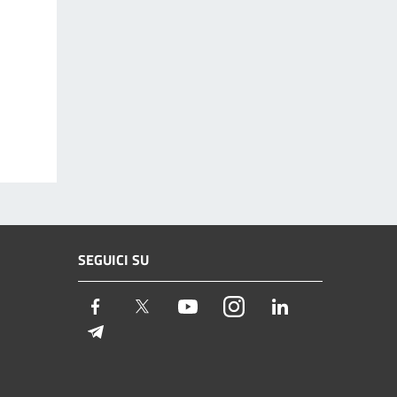
SEGUICI SU
Facebook
Twitter
Youtube
Instagram
LinkedIn
Telegram