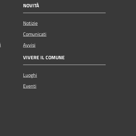
NOVITÀ
Notizie
Comunicati
i
Avvisi
VIVERE IL COMUNE
Luoghi
Eventi