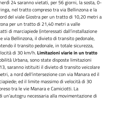
erdì 24 saranno vietati, per 56 giorni, la sosta, 0-
ringa, nel tratto compreso tra via Bellinzona e la
rd del viale Giostra per un tratto di 10,20 metri a
nzona per un tratto di 21,40 metri a valle
ratti di marciapiede (interessati dall’installazione
 via Bellinzona, il divieto di transito pedonale,
tendo il transito pedonale, in totale sicurezza,
elocità di 30 km/h.
Limitazioni viarie in un tratto
bilità Urbana, sono state disposte limitazioni
3, saranno istituiti il divieto di transito veicolare
etri, a nord dell’intersezione con via Manara ed il
ciapiede; ed il limite massimo di velocità di 30
preso tra le vie Manara e Camiciotti. La
 di un’autogru necessaria alla movimentazione di