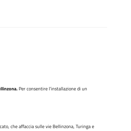
ellinzona.
Per consentire l’installazione di un
ato, che affaccia sulle vie Bellinzona, Turinga e