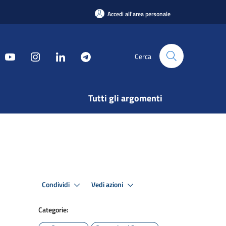
Accedi all'area personale
Cerca
Tutti gli argomenti
Condividi
Vedi azioni
Categorie: