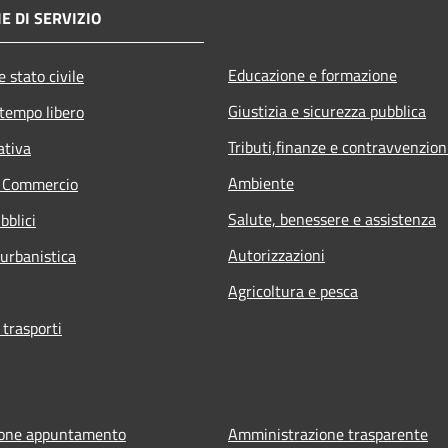
E DI SERVIZIO
Educazione e formazione
 stato civile
Giustizia e sicurezza pubblica
 tempo libero
Tributi,finanze e contravvenzion
ativa
Ambiente
e Commercio
Salute, benessere e assistenza
bblici
Autorizzazioni
 urbanistica
Agricoltura e pesca
 trasporti
ione appuntamento
Amministrazione trasparente