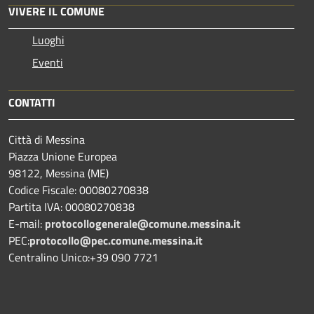
VIVERE IL COMUNE
Luoghi
Eventi
CONTATTI
Città di Messina
Piazza Unione Europea
98122, Messina (ME)
Codice Fiscale: 00080270838
Partita IVA: 00080270838
E-mail:
protocollogenerale@comune.
messina.it
PEC:
protocollo@pec.comune.messina.it
Centralino Unico:+39 090 7721