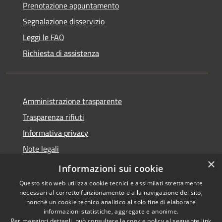
Prenotazione appuntamento
Segnalazione disservizio
Leggi le FAQ
Richiesta di assistenza
Amministrazione trasparente
Trasparenza rifiuti
Informativa privacy
Note legali
×
Dichiarazione di accessibilità
Informazioni sui cookie
Questo sito web utilizza cookie tecnici e assimilati strettamente
necessari al corretto funzionamento e alla navigazione del sito,
nonché un cookie tecnico analitico al solo fine di elaborare
informazioni statistiche, aggregate e anonime.
RSS
Copyright © 2026 • Città di
Per maggiori dettagli, può consultare la cookie policy al seguente
link