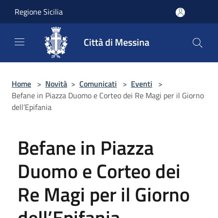
Salta al contenuto principale
Regione Sicilia
Città di Messina
Home
>
Novità
>
Comunicati
>
Eventi
>
Befane in Piazza Duomo e Corteo dei Re Magi per il Giorno
dell’Epifania
Befane in Piazza
Duomo e Corteo dei
Re Magi per il Giorno
dell’Epifania