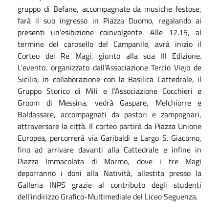
gruppo di Befane, accompagnate da musiche festose,
farà il suo ingresso in Piazza Duomo, regalando ai
presenti un’esibizione coinvolgente.
Alle 12.15, al
termine del carosello del Campanile, avrà inizio il
Corteo dei Re Magi, giunto alla sua III Edizione.
L'evento, organizzato dall’Associazione Tercio Viejo de
Sicilia, in collaborazione con la Basilica Cattedrale, il
Gruppo Storico di Mili e l’Associazione Cocchieri e
Groom di Messina, vedrà Gaspare, Melchiorre e
Baldassare, accompagnati da pastori e zampognari,
attraversare la città.
Il corteo partirà da Piazza Unione
Europea, percorrerà via Garibaldi e Largo S. Giacomo,
fino ad arrivare davanti alla Cattedrale e infine in
Piazza Immacolata di Marmo, dove i tre Magi
deporranno i doni alla Natività, allestita presso la
Galleria INPS grazie al contributo degli studenti
dell'indirizzo Grafico-Multimediale del Liceo Seguenza.