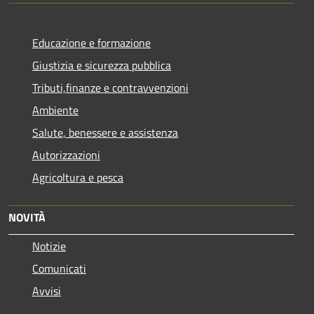
Educazione e formazione
Giustizia e sicurezza pubblica
Tributi,finanze e contravvenzioni
Ambiente
Salute, benessere e assistenza
Autorizzazioni
Agricoltura e pesca
NOVITÀ
Notizie
Comunicati
Avvisi