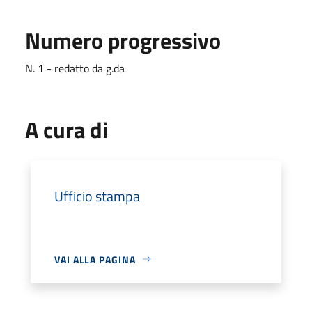
Numero progressivo
N. 1 - redatto da g.da
A cura di
Ufficio stampa
VAI ALLA PAGINA