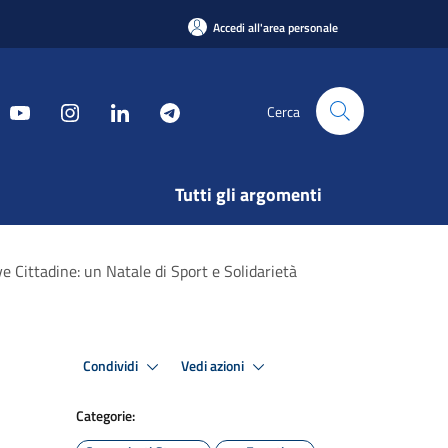
Accedi all'area personale
Cerca
Tutti gli argomenti
 Cittadine: un Natale di Sport e Solidarietà
Condividi
Vedi azioni
Categorie: