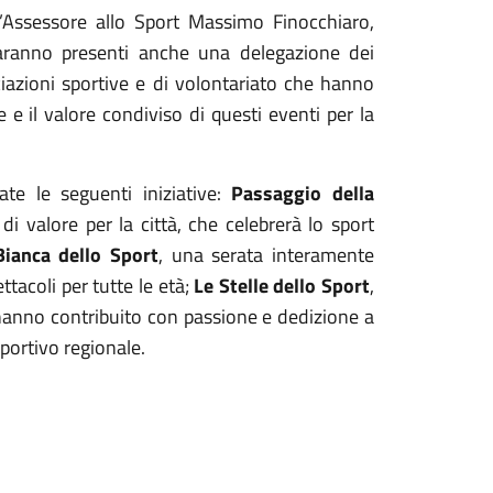
 l’Assessore allo Sport Massimo Finocchiaro,
Saranno presenti anche una delegazione dei
ciazioni sportive e di volontariato che hanno
e e il valore condiviso di questi eventi per la
te le seguenti iniziative:
Passaggio della
 valore per la città, che celebrerà lo sport
Bianca dello Sport
, una serata interamente
ttacoli per tutte le età;
Le Stelle dello Sport
,
e hanno contribuito con passione e dedizione a
portivo regionale.