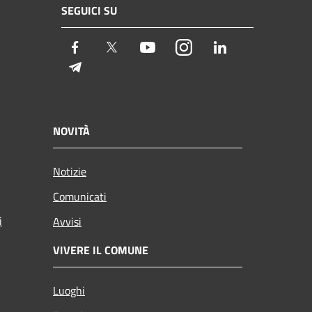
SEGUICI SU
Facebook
Twitter
Youtube
Instagram
LinkedIn
Telegram
NOVITÀ
Notizie
Comunicati
i
Avvisi
VIVERE IL COMUNE
Luoghi