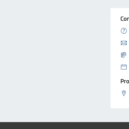
Con
Pro