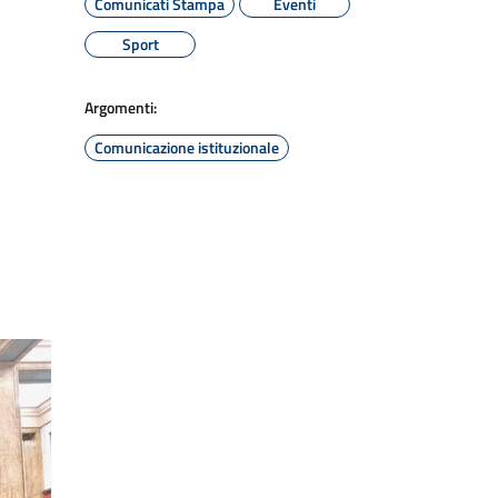
Comunicati Stampa
Eventi
Sport
Argomenti:
Comunicazione istituzionale