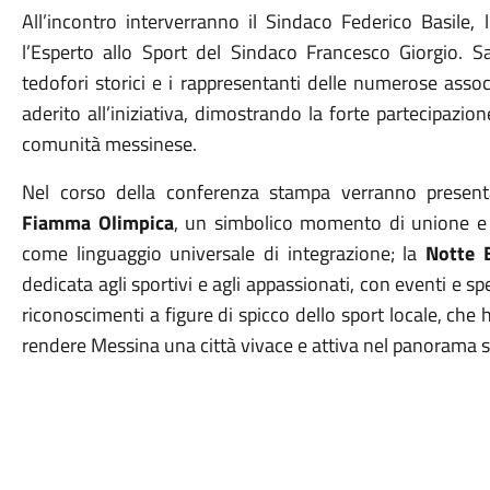
All’incontro interverranno il Sindaco Federico Basile,
l’Esperto allo Sport del Sindaco Francesco Giorgio. 
tedofori storici e i rappresentanti delle numerose asso
aderito all’iniziativa, dimostrando la forte partecipazion
comunità messinese.
Nel corso della conferenza stampa verranno presenta
Fiamma Olimpica
, un simbolico momento di unione e di
come linguaggio universale di integrazione; la
Notte 
dedicata agli sportivi e agli appassionati, con eventi e spe
riconoscimenti a figure di spicco dello sport locale, ch
rendere Messina una città vivace e attiva nel panorama s