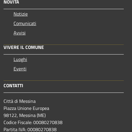
NOVITÀ
Notizie
Comunicati
Avvisi
VIVERE IL COMUNE
Luoghi
Eventi
CONTATTI
Città di Messina
Piazza Unione Europea
98122, Messina (ME)
Codice Fiscale: 00080270838
Partita IVA: 00080270838