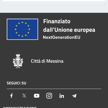
Città di Messina
SEGUICI SU
Facebook
Twitter
Youtube
Instagram
LinkedIn
Telegram