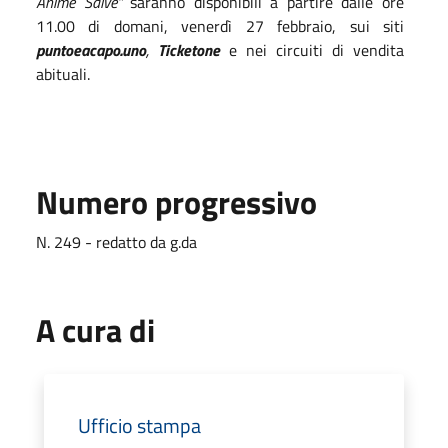
Anime Salve”
saranno disponibili a partire dalle ore
11.00 di domani, venerdì 27 febbraio, sui siti
puntoeacapo.uno
,
Ticketone
e nei circuiti di vendita
abituali.
Numero progressivo
N. 249 - redatto da g.da
A cura di
Ufficio stampa