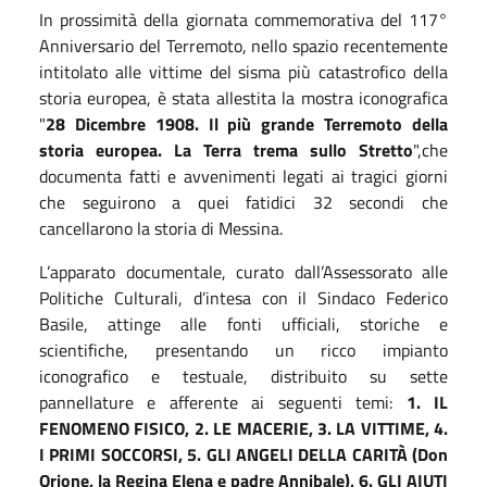
In prossimità della giornata commemorativa del 117°
Anniversario del Terremoto, nello spazio recentemente
intitolato alle vittime del sisma più catastrofico della
storia europea, è stata allestita la mostra iconografica
"
28 Dicembre 1908. Il più grande Terremoto della
storia europea. La Terra trema sullo Stretto
",che
documenta fatti e avvenimenti legati ai tragici giorni
che seguirono a quei fatidici 32 secondi che
cancellarono la storia di Messina.
L’apparato documentale, curato dall’Assessorato alle
Politiche Culturali, d’intesa con il Sindaco Federico
Basile, attinge alle fonti ufficiali, storiche e
scientifiche, presentando un ricco impianto
iconografico e testuale, distribuito su sette
pannellature e afferente ai seguenti temi:
1. IL
FENOMENO FISICO, 2. LE MACERIE, 3. LA VITTIME, 4.
I PRIMI SOCCORSI, 5. GLI ANGELI DELLA CARITÀ (Don
Orione, la Regina Elena e padre Annibale), 6. GLI AIUTI