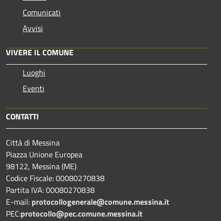
Comunicati
Avvisi
VIVERE IL COMUNE
Luoghi
Eventi
CONTATTI
Città di Messina
Piazza Unione Europea
98122, Messina (ME)
Codice Fiscale: 00080270838
Partita IVA: 00080270838
E-mail:
protocollogenerale@comune.
messina.it
PEC:
protocollo@pec.comune.messina.it