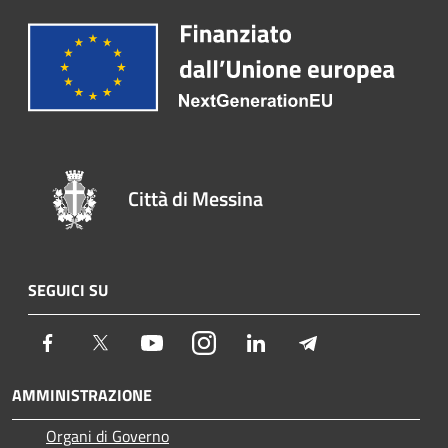
Città di Messina
SEGUICI SU
Facebook
Twitter
Youtube
Instagram
LinkedIn
Telegram
AMMINISTRAZIONE
Organi di Governo