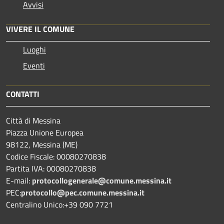
Avvisi
VIVERE IL COMUNE
Luoghi
Eventi
CONTATTI
Città di Messina
Piazza Unione Europea
98122, Messina (ME)
Codice Fiscale: 00080270838
Partita IVA: 00080270838
E-mail:
protocollogenerale@comune.
messina.it
PEC:
protocollo@pec.comune.messina.it
Centralino Unico:+39 090 7721