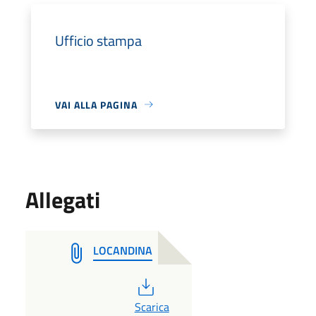
Ufficio stampa
VAI ALLA PAGINA
Allegati
LOCANDINA
PDF
Scarica