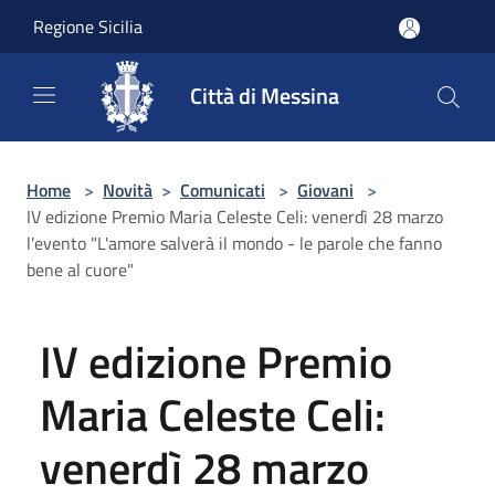
Salta al contenuto principale
Regione Sicilia
Città di Messina
Home
>
Novità
>
Comunicati
>
Giovani
>
IV edizione Premio Maria Celeste Celi: venerdì 28 marzo
l'evento "L'amore salverà il mondo - le parole che fanno
bene al cuore"
IV edizione Premio
Maria Celeste Celi:
venerdì 28 marzo