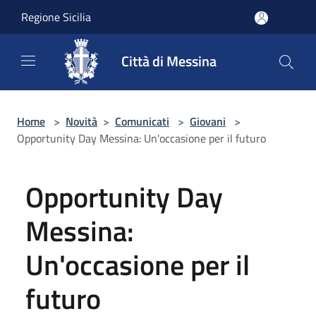
Salta al contenuto principale
Regione Sicilia
Città di Messina
Home
>
Novità
>
Comunicati
>
Giovani
>
Opportunity Day Messina: Un'occasione per il futuro
Opportunity Day
Messina:
Un'occasione per il
futuro