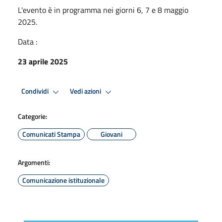
L'evento è in programma nei giorni 6, 7 e 8 maggio
2025.
Data :
23 aprile 2025
Condividi
Vedi azioni
Categorie:
Comunicati Stampa
Giovani
Argomenti:
Comunicazione istituzionale