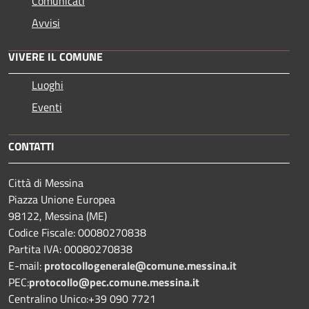
Comunicati
Avvisi
VIVERE IL COMUNE
Luoghi
Eventi
CONTATTI
Città di Messina
Piazza Unione Europea
98122, Messina (ME)
Codice Fiscale: 00080270838
Partita IVA: 00080270838
E-mail:
protocollogenerale@comune.
messina.it
PEC:
protocollo@pec.comune.messina.it
Centralino Unico:+39 090 7721