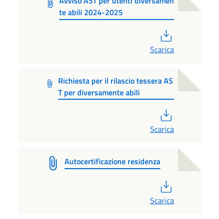
Avviso AST per utenti diversamen
te abili 2024-2025
PDF
Scarica
Richiesta per il rilascio tessera AS
T per diversamente abili
PDF
Scarica
Autocertificazione residenza
PDF
Scarica