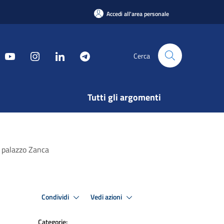
Accedi all'area personale
Cerca
Tutti gli argomenti
a palazzo Zanca
Condividi
Vedi azioni
Categorie: