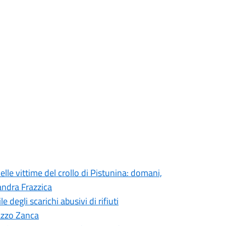
elle vittime del crollo di Pistunina: domani,
andra Frazzica
degli scarichi abusivi di rifiuti
lazzo Zanca