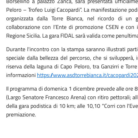
Borsellino a palazzo Zanca, sarà presentata ufficialm
Peloro – Trofeo Luigi Cacopardi”. La manifestazione po
organizzata dalla Torre Bianca, nel ricordo di un
collaborazione con l’Ente di promozione CSEN e con i
Regione Sicilia. La gara FIDAL sarà valida come penultim
Durante l'incontro con la stampa saranno illustrati parti
speciale dalla bellezza del percorso, che si svilupperà, 
riserva della laguna di Capo Peloro, tra Ganzirri e Torre 
informazioni
https://www.asdtorrebianca.it/cacopardi20
Il programma di domenica 1 dicembre prevede alle ore 8
(Largo Senatore Francesco Arena) con ritiro pettorali; all
della gara podistica di 10 km; alle 10,10 "Corri con l'Eve
premiazione.