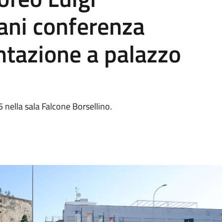
ani conferenza
ntazione a palazzo
45 nella sala Falcone Borsellino.