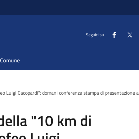
Seguici su
il Comune
feo Luigi Cacopardi": domani conferenza stampa di presentazione 
della "10 km di
ofeo Luigi