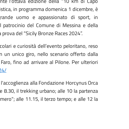
ente l'ottava edizione della “10 km di Capo
distica, in programma domenica 1 dicembre, è
 grande uomo e appassionato di sport, in
l patrocinio del Comune di Messina e della
a prova del “Sicily Bronze Races 2024”.
colari e curiosità dell’evento peloritano, reso
in un unico giro, nello scenario offerto dalla
Faro, fino ad arrivare al Pilone. Per ulteriori
24/
 l'accoglienza alla Fondazione Horcynus Orca
e 8.30, il trekking urbano; alle 10 la partenza
mero"; alle 11.15, il terzo tempo; e alle 12 la