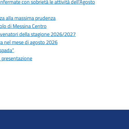
onfermate con sobrietà le attività dell’Agosto
nza alla massima prudenza
olo di Messina Centro
ni venatori della stagione 2026/2027
tura nel mese di agosto 2026
espada”
i presentazione