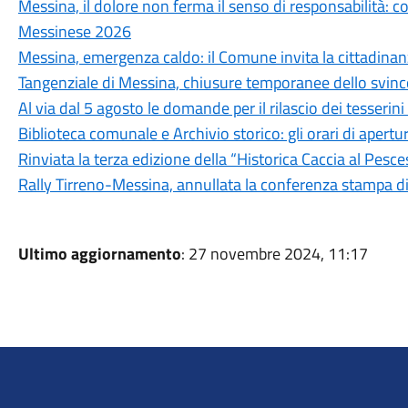
Messina, il dolore non ferma il senso di responsabilità: c
Messinese 2026
Messina, emergenza caldo: il Comune invita la cittadina
Tangenziale di Messina, chiusure temporanee dello svinc
Al via dal 5 agosto le domande per il rilascio dei tesseri
Biblioteca comunale e Archivio storico: gli orari di aper
Rinviata la terza edizione della “Historica Caccia al Pesc
Rally Tirreno-Messina, annullata la conferenza stampa d
Ultimo aggiornamento
: 27 novembre 2024, 11:17