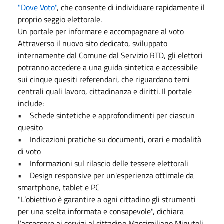
"Dove Voto"
, che consente di individuare rapidamente il
proprio seggio elettorale.
Un portale per informare e accompagnare al voto
Attraverso il nuovo sito dedicato, sviluppato
internamente dal Comune dal Servizio RTD, gli elettori
potranno accedere a una guida sintetica e accessibile
sui cinque quesiti referendari, che riguardano temi
centrali quali lavoro, cittadinanza e diritti. Il portale
include:
• Schede sintetiche e approfondimenti per ciascun
quesito
• Indicazioni pratiche su documenti, orari e modalità
di voto
• Informazioni sul rilascio delle tessere elettorali
• Design responsive per un'esperienza ottimale da
smartphone, tablet e PC
"L’obiettivo è garantire a ogni cittadino gli strumenti
per una scelta informata e consapevole", dichiara
l’assessore ai servizi al cittadino Massimiliano Minutoli.