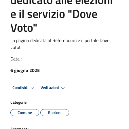
e il servizio "Dove
Voto"
La pagina dedicata al Referendum e il portale Dove
voto!
Data :
6 giugno 2025
Condividi
Vedi azioni
Categorie:
Comune
Elezioni
Argomenti: