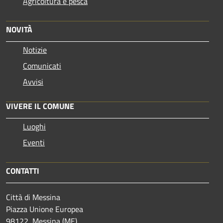
Agricoltura e pesca
NOVITÀ
Notizie
Comunicati
Avvisi
VIVERE IL COMUNE
Luoghi
Eventi
CONTATTI
Città di Messina
Piazza Unione Europea
98122, Messina (ME)