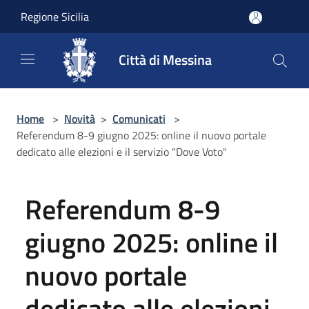
Salta al contenuto principale
Regione Sicilia
Città di Messina
Home
>
Novità
>
Comunicati
>
Referendum 8-9 giugno 2025: online il nuovo portale
dedicato alle elezioni e il servizio "Dove Voto"
Referendum 8-9
giugno 2025: online il
nuovo portale
dedicato alle elezioni