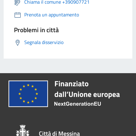
Chiama il comune +390907721
Prenota un appuntamento
Problemi in città
Segnala disservizio
Città di Messina