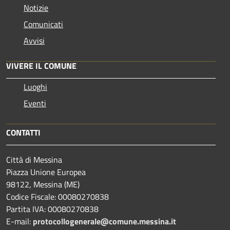
Notizie
Comunicati
Avvisi
VIVERE IL COMUNE
Luoghi
Eventi
CONTATTI
Città di Messina
Piazza Unione Europea
98122, Messina (ME)
Codice Fiscale: 00080270838
Partita IVA: 00080270838
E-mail:
protocollogenerale@comune.
messina.it