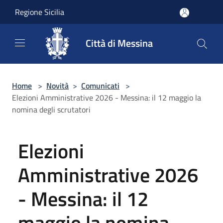
Salta al contenuto principale
Regione Sicilia
Città di Messina
Home
>
Novità
>
Comunicati
>
Elezioni Amministrative 2026 - Messina: il 12 maggio la
nomina degli scrutatori
Elezioni
Amministrative 2026
- Messina: il 12
maggio la nomina