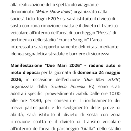
alla realizzazione dello spettacolo viaggiante
denominato
“Motor Show Italia”
, organizzato dalla
società Lidia Togni E20 Srls, sarà istituito il divieto di
sosta con zona rimozione coatta e il divieto di transito
veicolare all’interno dell’area di parcheggio “Rossa” di
pertinenza dello stadio “Franco Scoglio”. L’area
interessata sarà opportunamente delimitata mediante
idonea segnaletica stradale e barriere di sicurezza.
Manifestazione “Due Mari 2026” - raduno auto e
moto d’epoca:
per la giornata di
domenica 24 maggio
2026
, in occasione dell’edizione
“Due Mari 2026”
,
organizzata dalla
Scuderia Phoenix EV,
sono stati
adottati specifici provvedimenti viabili.
Dalle ore 10.00
alle ore 13.30, per consentire il riordinamento dei
mezzi partecipanti e lo svolgimento delle prove di
abilità, sarà istituito il divieto di sosta con zona
rimozione coatta e il divieto di transito veicolare
all’interno dell’area di parcheggio “Gialla” dello stadio