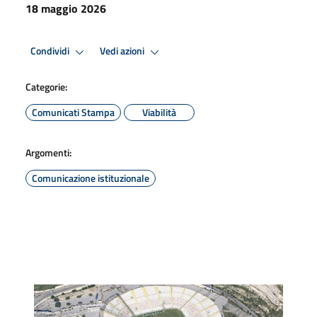
18 maggio 2026
Condividi
Vedi azioni
Categorie:
Comunicati Stampa
Viabilità
Argomenti:
Comunicazione istituzionale