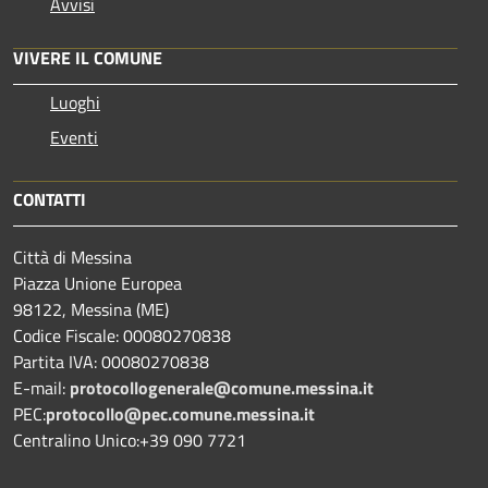
Avvisi
VIVERE IL COMUNE
Luoghi
Eventi
CONTATTI
Città di Messina
Piazza Unione Europea
98122, Messina (ME)
Codice Fiscale: 00080270838
Partita IVA: 00080270838
E-mail:
protocollogenerale@comune.
messina.it
PEC:
protocollo@pec.comune.messina.it
Centralino Unico:+39 090 7721