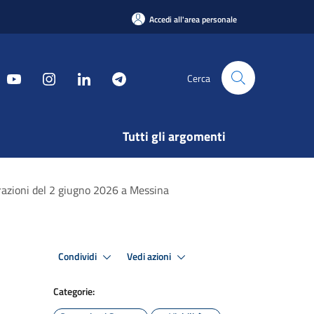
Accedi all'area personale
Cerca
Tutti gli argomenti
brazioni del 2 giugno 2026 a Messina
Condividi
Vedi azioni
Categorie: