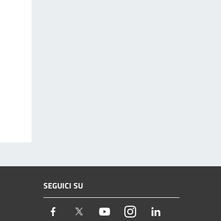
SEGUICI SU
Facebook
Twitter
Youtube
Instagram
LinkedIn