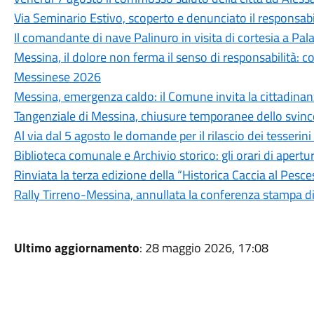
Via Seminario Estivo, scoperto e denunciato il responsabile 
Il comandante di nave Palinuro in visita di cortesia a Pa
Messina, il dolore non ferma il senso di responsabilità: c
Messinese 2026
Messina, emergenza caldo: il Comune invita la cittadina
Tangenziale di Messina, chiusure temporanee dello svinc
Al via dal 5 agosto le domande per il rilascio dei tesseri
Biblioteca comunale e Archivio storico: gli orari di aper
Rinviata la terza edizione della “Historica Caccia al Pesc
Rally Tirreno-Messina, annullata la conferenza stampa d
Ultimo aggiornamento
: 28 maggio 2026, 17:08