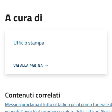
A cura di
Ufficio stampa
VAI ALLA PAGINA
Contenuti correlati
Messina proclama il lutto cittadino per il primo funerale d
venerdì 7 agosto il commosso saluto della città ad Aless