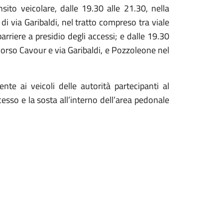
nsito veicolare, dalle 19.30 alle 21.30, nella
i via Garibaldi, nel tratto compreso tra viale
rriere a presidio degli accessi; e dalle 19.30
 corso Cavour e via Garibaldi, e Pozzoleone nel
nte ai veicoli delle autorità partecipanti al
esso e la sosta all’interno dell’area pedonale