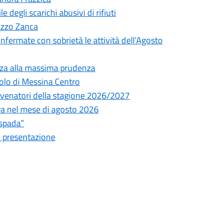
degli scarichi abusivi di rifiuti
lazzo Zanca
onfermate con sobrietà le attività dell’Agosto
nza alla massima prudenza
olo di Messina Centro
ni venatori della stagione 2026/2027
tura nel mese di agosto 2026
espada”
i presentazione