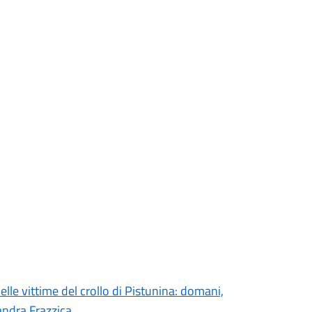
elle vittime del crollo di Pistunina: domani,
andra Frazzica