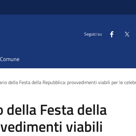
Seguici su
il Comune
io della Festa della Repubblica: provvedimenti viabili per le cele
 della Festa della
vedimenti viabili