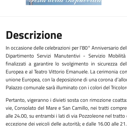
Descrizione
In occasione delle celebrazioni per l’80° Anniversario del
Dipartimento Servizi Manutentivi - Servizio Mobilit
finalizzati a garantire lo svolgimento in sicurezza de
Europea e al Teatro Vittorio Emanuele.
La cerimonia com
unione Europea, con la deposizione di una corona d’allor
Palazzo comunale sarà illuminato con i colori del Tricolore
Pertanto, vigeranno i divieti sosta con rimozione coatta: 
vie, Consolato del Mare e San Camillo, nei tratti compresi
alle 24.00, su entrambi i lati di via Pozzoleone nel tratt
eccezione dei veicoli delle autorità; e dalle 16.00 alle 2