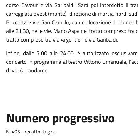
corso Cavour e via Garibaldi.
Sarà poi interdetto il tra
carreggiata ovest (monte), direzione di marcia nord-sud d
Boccetta e via San Camillo, con collocazione di idonee ba
alle 21.30, nelle vie, Mario Aspa nel tratto compreso tra
tratto compreso tra via Argentieri e via Garibaldi.
Infine, dalle 7.00 alle 24.00, è autorizzato esclusivame
concerto in programma al teatro Vittorio Emanuele, l’acc
di via A. Laudamo.
Numero progressivo
N. 405 - redatto da g.da