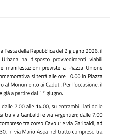
la Festa della Repubblica del 2 giugno 2026, il
à Urbana ha disposto provvedimenti viabili
lle manifestazioni previste a Piazza Unione
memorativa si terrà alle ore 10.00 in Piazza
o al Monumento ai Caduti. Per l’occasione, il
 già a partire dal 1° giugno.
dalle 7.00 alle 14.00, su entrambi i lati delle
 tra via Garibaldi e via Argentieri; dalle 7.00
o compreso tra corso Cavour e via Garibaldi, ad
1.30, in via Mario Aspa nel tratto compreso tra