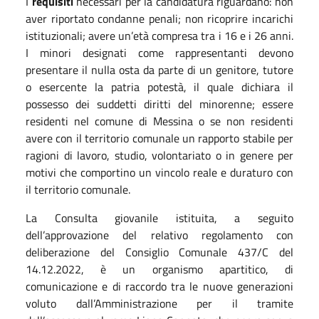
I
requisiti
necessari per la candidatura riguardano: non
aver riportato condanne penali; non ricoprire incarichi
istituzionali; avere un’età compresa tra i 16 e i 26 anni.
I minori designati come rappresentanti devono
presentare il nulla osta da parte di un genitore, tutore
o esercente la patria potestà, il quale dichiara il
possesso dei suddetti diritti del minorenne; essere
residenti nel comune di Messina o se non residenti
avere con il territorio comunale un rapporto stabile per
ragioni di lavoro, studio, volontariato o in genere per
motivi che comportino un vincolo reale e duraturo con
il territorio comunale.
La Consulta giovanile istituita, a seguito
dell’approvazione del relativo regolamento con
deliberazione del Consiglio Comunale 437/C del
14.12.2022, è un organismo apartitico, di
comunicazione e di raccordo tra le nuove generazioni
voluto dall’Amministrazione per il tramite