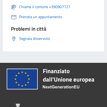
Chiama il comune +390907721
Prenota un appuntamento
Problemi in città
Segnala disservizio