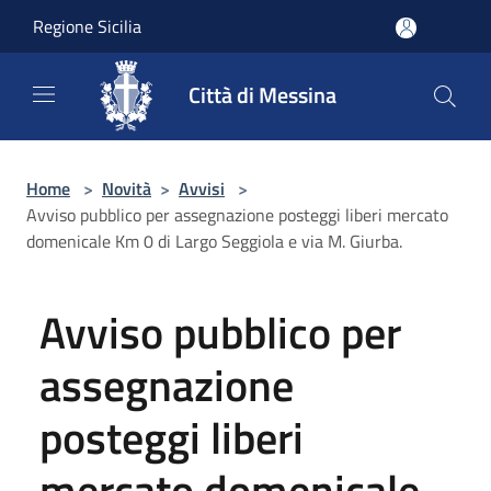
Salta al contenuto principale
Regione Sicilia
Città di Messina
Home
>
Novità
>
Avvisi
>
Avviso pubblico per assegnazione posteggi liberi mercato
domenicale Km 0 di Largo Seggiola e via M. Giurba.
Avviso pubblico per
assegnazione
posteggi liberi
mercato domenicale