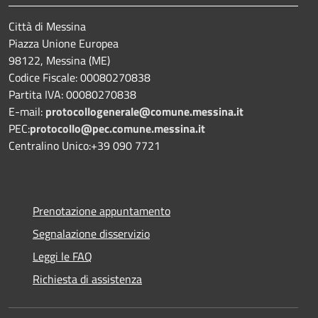
Città di Messina
Piazza Unione Europea
98122, Messina (ME)
Codice Fiscale: 00080270838
Partita IVA: 00080270838
E-mail:
protocollogenerale@comune.
messina.it
PEC:
protocollo@pec.comune.messina.it
Centralino Unico:+39 090 7721
Prenotazione appuntamento
Segnalazione disservizio
Leggi le FAQ
Richiesta di assistenza