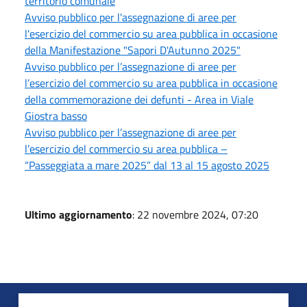
territorio comunale
Avviso pubblico per l'assegnazione di aree per
l'esercizio del commercio su area pubblica in occasione
della Manifestazione "Sapori D'Autunno 2025"
Avviso pubblico per l’assegnazione di aree per
l’esercizio del commercio su area pubblica in occasione
della commemorazione dei defunti - Area in Viale
Giostra basso
Avviso pubblico per l’assegnazione di aree per
l’esercizio del commercio su area pubblica –
“Passeggiata a mare 2025” dal 13 al 15 agosto 2025
Ultimo aggiornamento
: 22 novembre 2024, 07:20