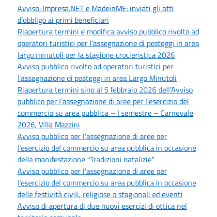
Avviso: Impresa.NET e MadeinME: inviati gli atti
d’obbligo ai primi beneficiari
Riapertura termini e modifica avviso pubblico rivolto ad
operatori turistici per l’assegnazione di posteggi in area
largo minutoli per la stagione crocieristica 2026
Avviso pubblico rivolto ad operatori turistici per
l'assegnazione di posteggi in area Largo Minutoli
Riapertura termini sino al 5 febbraio 2026 dell’Avviso
pubblico per l’assegnazione di aree per l’esercizio del
commercio su area pubblica – I semestre – Carnevale
2026, Villa Mazzini
Avviso pubblico per l'assegnazione di aree per
l'esercizio del commercio su area pubblica in occasione
della manifestazione "Tradizioni natalizie"
Avviso pubblico per l'assegnazione di aree per
l'esercizio del commercio su area pubblica in occasione
delle festività civili, religiose o stagionali ed eventi
Avviso di apertura di due nuovi esercizi di ottica nel