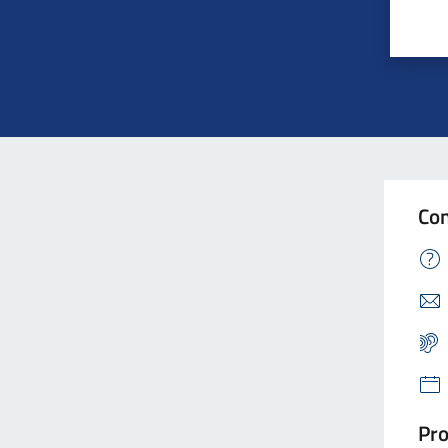
Con
Pro