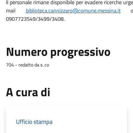
Il personale rimane disponibile per evadere ricerche urge
mail
biblioteca.cannizzaro@comune.messina.it
opp
0907723549/3499/3408.
Numero progressivo
704 - redatto da s. co
A cura di
Ufficio stampa