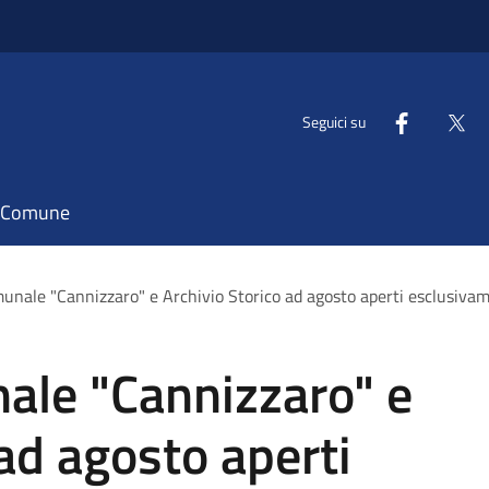
Seguici su
il Comune
unale "Cannizzaro" e Archivio Storico ad agosto aperti esclusivame
ale "Cannizzaro" e
 ad agosto aperti