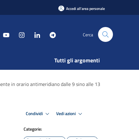
Accedi all'area personale
Cerca
Tutti gli argomenti
nte in orario antimeridiano dalle 9 sino alle 13
Condividi
Vedi azioni
Categorie: