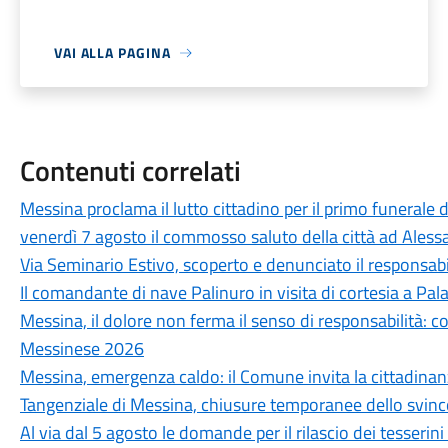
VAI ALLA PAGINA
Contenuti correlati
Messina proclama il lutto cittadino per il primo funerale d
venerdì 7 agosto il commosso saluto della città ad Aless
Via Seminario Estivo, scoperto e denunciato il responsabile 
Il comandante di nave Palinuro in visita di cortesia a Pa
Messina, il dolore non ferma il senso di responsabilità: c
Messinese 2026
Messina, emergenza caldo: il Comune invita la cittadina
Tangenziale di Messina, chiusure temporanee dello svinc
Al via dal 5 agosto le domande per il rilascio dei tesseri