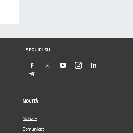
SEGUICI SU
Facebook
Twitter
Youtube
Instagram
LinkedIn
Telegram
NOVITÀ
Notizie
Comunicati