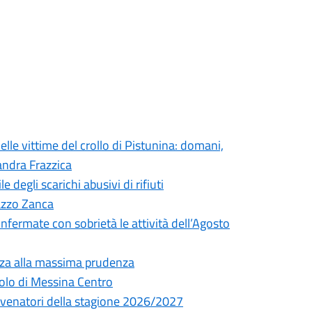
elle vittime del crollo di Pistunina: domani,
andra Frazzica
degli scarichi abusivi di rifiuti
lazzo Zanca
onfermate con sobrietà le attività dell’Agosto
nza alla massima prudenza
olo di Messina Centro
ni venatori della stagione 2026/2027