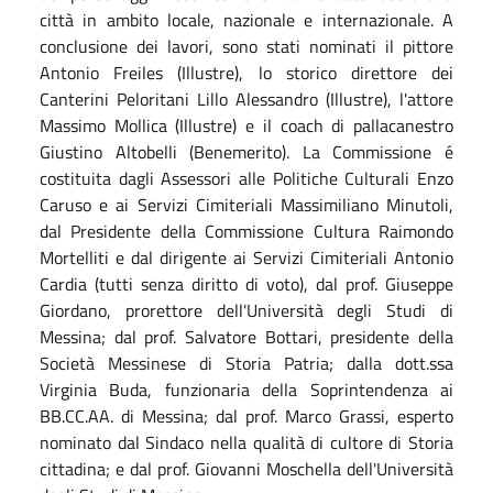
città in ambito locale, nazionale e internazionale. A
conclusione dei lavori, sono stati nominati il pittore
Antonio Freiles (Illustre), lo storico direttore dei
Canterini Peloritani Lillo Alessandro (Illustre), l'attore
Massimo Mollica (Illustre) e il coach di pallacanestro
Giustino Altobelli (Benemerito). La Commissione é
costituita dagli Assessori alle Politiche Culturali Enzo
Caruso e ai Servizi Cimiteriali Massimiliano Minutoli,
dal Presidente della Commissione Cultura Raimondo
Mortelliti e dal dirigente ai Servizi Cimiteriali Antonio
Cardia (tutti senza diritto di voto), dal prof. Giuseppe
Giordano, prorettore dell'Università degli Studi di
Messina; dal prof. Salvatore Bottari, presidente della
Società Messinese di Storia Patria; dalla dott.ssa
Virginia Buda, funzionaria della Soprintendenza ai
BB.CC.AA. di Messina; dal prof. Marco Grassi, esperto
nominato dal Sindaco nella qualità di cultore di Storia
cittadina; e dal prof. Giovanni Moschella dell'Università