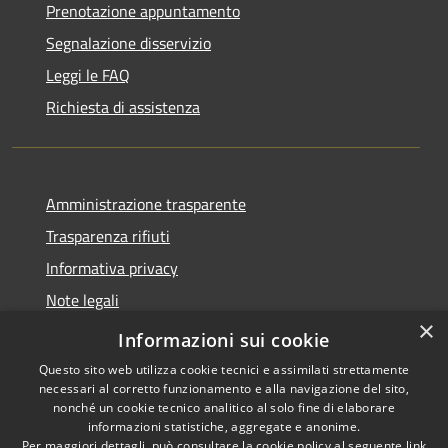
Prenotazione appuntamento
Segnalazione disservizio
Leggi le FAQ
Richiesta di assistenza
Amministrazione trasparente
Trasparenza rifiuti
Informativa privacy
Note legali
×
Dichiarazione di accessibilità
Informazioni sui cookie
Questo sito web utilizza cookie tecnici e assimilati strettamente
necessari al corretto funzionamento e alla navigazione del sito,
nonché un cookie tecnico analitico al solo fine di elaborare
informazioni statistiche, aggregate e anonime.
RSS
Copyright © 2026 • Città di
Per maggiori dettagli, può consultare la cookie policy al seguente
link