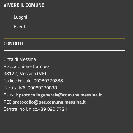
VIVERE IL COMUNE
Luoghi
Eventi
CONTATTI
Città di Messina
Piazza Unione Europea
98122, Messina (ME)
Codice Fiscale: 00080270838
Partita IVA: 00080270838
E-mail:
protocollogenerale@comune.
messina.it
PEC:
protocollo@pec.comune.messina.it
Centralino Unico:+39 090 7721