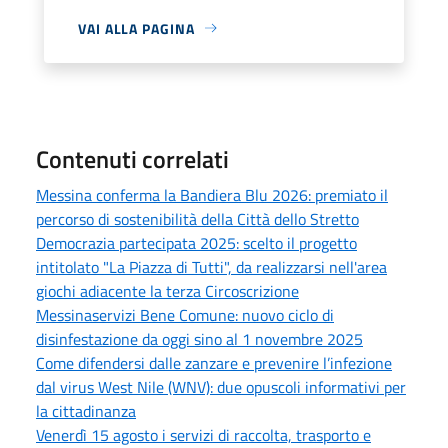
VAI ALLA PAGINA
Contenuti correlati
Messina conferma la Bandiera Blu 2026: premiato il
percorso di sostenibilità della Città dello Stretto
Democrazia partecipata 2025: scelto il progetto
intitolato "La Piazza di Tutti", da realizzarsi nell'area
giochi adiacente la terza Circoscrizione
Messinaservizi Bene Comune: nuovo ciclo di
disinfestazione da oggi sino al 1 novembre 2025
Come difendersi dalle zanzare e prevenire l’infezione
dal virus West Nile (WNV): due opuscoli informativi per
la cittadinanza
Venerdì 15 agosto i servizi di raccolta, trasporto e