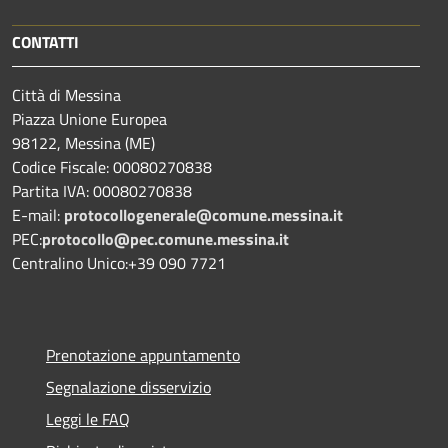
CONTATTI
Città di Messina
Piazza Unione Europea
98122, Messina (ME)
Codice Fiscale: 00080270838
Partita IVA: 00080270838
E-mail:
protocollogenerale@comune.
messina.it
PEC:
protocollo@pec.comune.messina.it
Centralino Unico:+39 090 7721
Prenotazione appuntamento
Segnalazione disservizio
Leggi le FAQ