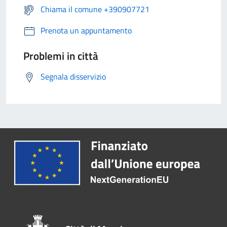
Chiama il comune +390907721
Prenota un appuntamento
Problemi in città
Segnala disservizio