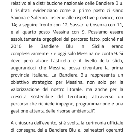
relativo alla distribuzione nazionale delle Bandiere Blu.
I risultati evidenziano come al primo posto ci siano
Savona e Salerno, insieme alle rispettive province, con
14; a seguire Trento con 12, Sassari e Cosenza con 11,
e al quarto posto Messina con 9. Possiamo essere
assolutamente orgogliosi del percorso fatto, poiché nel
2016 le Bandiere Blu in Sicilia erano
complessivamente 7 e oggi solo Messina ne conta 9. Si
deve però alzare l'asticella e il livello della sfida,
augurandoci che Messina possa diventare la prima
provincia italiana. La Bandiera Blu rappresenta un
obiettivo strategico per Messina, non solo per la
valorizzazione del nostro litorale, ma anche per la
crescita sostenibile del territorio, attraverso un
percorso che richiede impegno, programmazione e una
gestione attenta delle risorse ambientali".
A chiusura dell'evento, si è svolta la cerimonia ufficiale
di consegna delle Bandiere Blu ai balneatori operanti