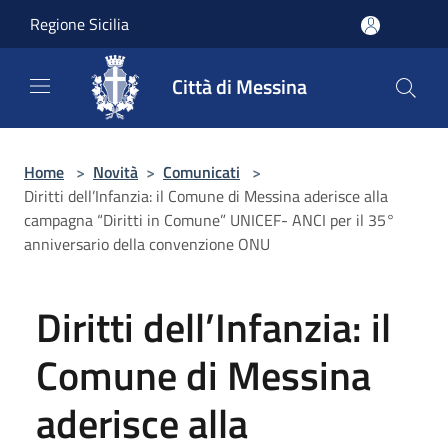
Salta al contenuto principale
Regione Sicilia
Città di Messina
Home
>
Novità
>
Comunicati
>
Diritti dell’Infanzia: il Comune di Messina aderisce alla
campagna “Diritti in Comune” UNICEF- ANCI per il 35°
anniversario della convenzione ONU
Diritti dell’Infanzia: il
Comune di Messina
aderisce alla