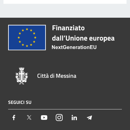
Città di Messina
SEGUICI SU
Facebook
Twitter
Youtube
Instagram
LinkedIn
Telegram