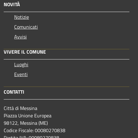
NOVITÀ
Notizie
Comunicati
Avvisi
VIVERE IL COMUNE
Luoghi
Eventi
CONTATTI
Città di Messina
Piazza Unione Europea
98122, Messina (ME)
Codice Fiscale: 00080270838
Partita IVA: 00080270838