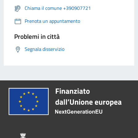
Chiama il comune +390907721
Prenota un appuntamento
Problemi in città
Segnala disservizio