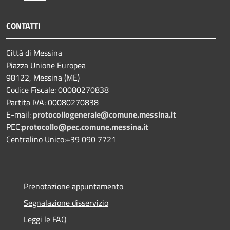
CONTATTI
Città di Messina
Piazza Unione Europea
98122, Messina (ME)
Codice Fiscale: 00080270838
Partita IVA: 00080270838
E-mail:
protocollogenerale@comune.
messina.it
PEC:
protocollo@pec.comune.messina.it
Centralino Unico:+39 090 7721
Prenotazione appuntamento
Segnalazione disservizio
Leggi le FAQ