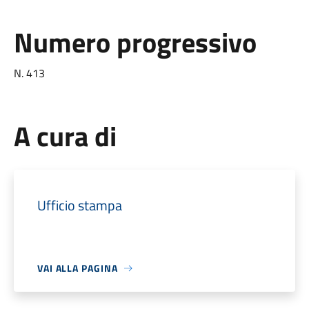
Numero progressivo
N. 413
A cura di
Ufficio stampa
VAI ALLA PAGINA