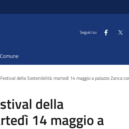
Seguici su
il Comune
l Festival della Sostenibilità: martedì 14 maggio a palazzo Zanca 
stival della
artedì 14 maggio a