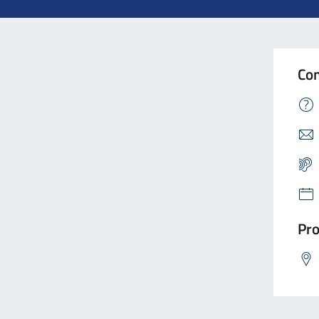
Con
Pro