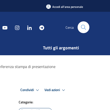
Accedi all'area personale
Cerca
Tutti gli argomenti
conferenza stampa di presentazione
Condividi
Vedi azioni
Categorie: