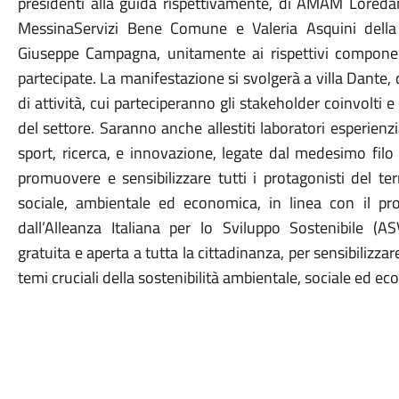
presidenti alla guida rispettivamente, di AMAM Loreda
MessinaServizi Bene Comune e Valeria Asquini della 
Giuseppe Campagna, unitamente ai rispettivi componenti
partecipate. La manifestazione si svolgerà a villa Dante
di attività, cui parteciperanno gli stakeholder coinvolti e 
del settore. Saranno anche allestiti laboratori esperienzia
sport, ricerca, e innovazione, legate dal medesimo filo 
promuovere e sensibilizzare tutti i protagonisti del ter
sociale, ambientale ed economica, in linea con il pr
dall’Alleanza Italiana per lo Sviluppo Sostenibile (A
gratuita e aperta a tutta la cittadinanza, per sensibilizzare
temi cruciali della sostenibilità ambientale, sociale ed e