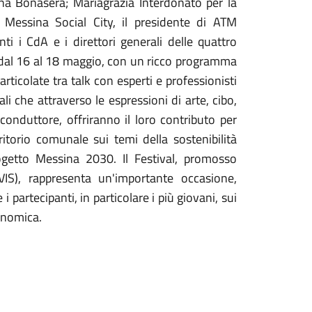
na Bonasera; Mariagrazia Interdonato per la
Messina Social City, il presidente di ATM
 i CdA e i direttori generali delle quattro
, dal 16 al 18 maggio, con un ricco programma
articolate tra talk con esperti e professionisti
li che attraverso le espressioni di arte, cibo,
conduttore, offriranno il loro contributo per
ritorio comunale sui temi della sostenibilità
ogetto Messina 2030. Il Festival, promosso
SVIS), rappresenta un'importante occasione,
 i partecipanti, in particolare i più giovani, sui
conomica.