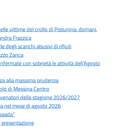
elle vittime del crollo di Pistunina: domani,
andra Frazzica
degli scarichi abusivi di rifiuti
lazzo Zanca
onfermate con sobrietà le attività dell’Agosto
nza alla massima prudenza
olo di Messina Centro
ni venatori della stagione 2026/2027
tura nel mese di agosto 2026
espada”
i presentazione