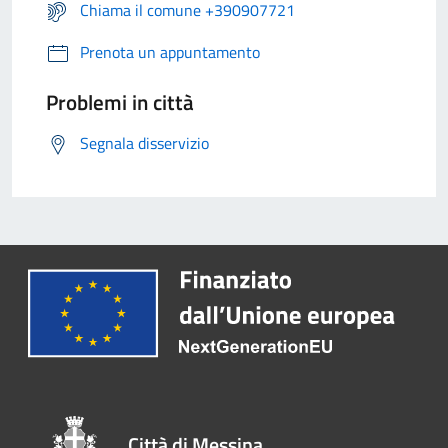
Chiama il comune +390907721
Prenota un appuntamento
Problemi in città
Segnala disservizio
Città di Messina