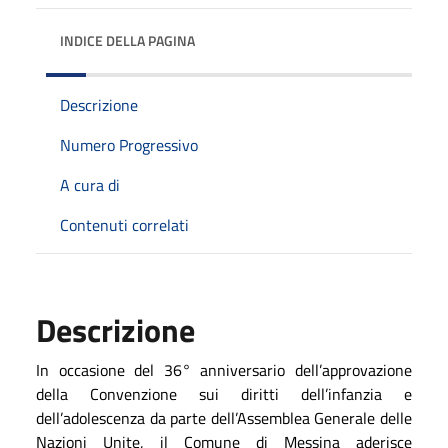
INDICE DELLA PAGINA
Descrizione
Numero Progressivo
A cura di
Contenuti correlati
Descrizione
In occasione del 36° anniversario dell’approvazione
della Convenzione sui diritti dell’infanzia e
dell’adolescenza da parte dell’Assemblea Generale delle
Nazioni Unite, il Comune di Messina aderisce