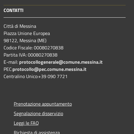
CONTATTI
Città di Messina
Piazza Unione Europea
98122, Messina (ME)
Codice Fiscale: 00080270838
Partita IVA: 00080270838
E-mail:
protocollogenerale@comune.
messina.it
PEC:
protocollo@pec.comune.messina.it
Centralino Unico:+39 090 7721
Prenotazione appuntamento
Segnalazione disservizio
Leggi le FAQ
Richiesta di assistenza