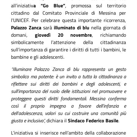
all’iniziativ
a “Go Blue”
, promossa sul territorio
cittadino dal Comitato Provinciale di Messina per
l’UNICEF.
Per celebrare questa importante ricorrenza,
Palazzo Zanca
sarà
illuminato di blu
nella giornata di
domani,
giovedì 20 novembre
, richiamando
simbolicamente l’attenzione della cittadinanza
sull’importanza di garantire i diritti di tutti i bambini, le
bambine e gli adolescenti.
"Illuminare Palazzo Zanca di blu rappresenta un gesto
simbolico ma potente: è un invito a tutta la cittadinanza a
riflettere sui diritti dei bambini e degli adolescenti, e
sull’importanza del ruolo delle istituzioni nel promuovere e
proteggere questi diritti fondamentali. Messina conferma
così il proprio impegno a favore dell’infanzia e
dell’adolescenza, valori su cui costruire una comunità più
giusta e inclusiva",
dichiara il
Sindaco Federico Basile
.
L’iniziativa si inserisce nell’ambito della collaborazione