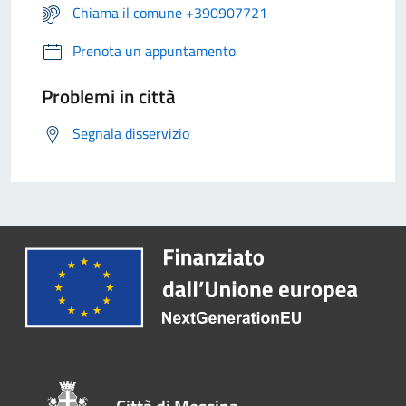
Chiama il comune +390907721
Prenota un appuntamento
Problemi in città
Segnala disservizio