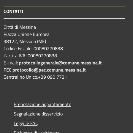
CONTATTI
Città di Messina
Piazza Unione Europea
98122, Messina (ME)
Codice Fiscale: 00080270838
Partita IVA: 00080270838
E-mail:
protocollogenerale@comune.
messina.it
PEC:
protocollo@pec.comune.messina.it
Centralino Unico:+39 090 7721
Prenotazione appuntamento
Segnalazione disservizio
Leggi le FAQ
Richiesta di assistenza