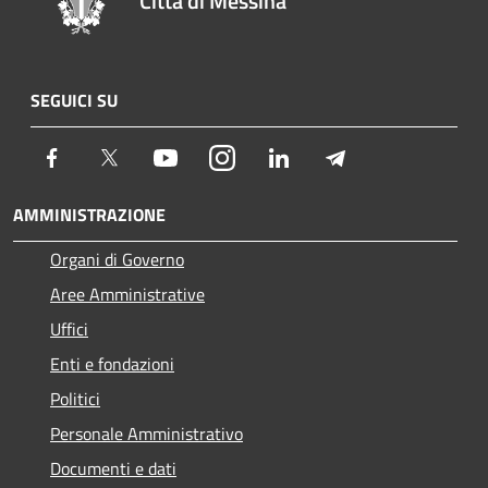
Città di Messina
SEGUICI SU
Facebook
Twitter
Youtube
Instagram
LinkedIn
Telegram
AMMINISTRAZIONE
Organi di Governo
Aree Amministrative
Uffici
Enti e fondazioni
Politici
Personale Amministrativo
Documenti e dati