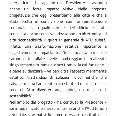
energetico - ha aggiunto la Presidente - avranno
anche un forte impatto visivo. Nella proposta
progettuale che
oggi
presentiamo alla città e che è
stata scelta in condivisione con l’amministrazione
comunale, la riqualificazione dell’edificio è stata
concepita anche come valorizzazione architettonica ad
alta riconoscibilità. Il quartier generale di ATM subirà,
infatti, una trasformazione estetica importante e
oggettivamente impattante. Nella facciata principale
saranno installate vele ombreggianti realizzate
singolarmente in rame e zinco titanio, la cui funzione -
è bene evidenziare - va ben oltre l'aspetto meramente
estetico, trattandosi di soluzioni bioclimatiche che
salvaguardano l’ambiente circostante. Le facciate della
sede di Atm diventeranno, quindi, un modello di
sostenibilità”.
Nell’ambito del progetto - ha concluso la Presidente -
sarà riqualificato e messo a norma anche l’Auditorium
aziendale, che potrà finalmente essere restituito alla