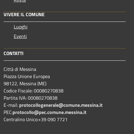
VIVERE IL COMUNE
Luoghi
Eventi
CONTATTI
Città di Messina
Piazza Unione Europea
98122, Messina (ME)
Codice Fiscale: 00080270838
Partita IVA: 00080270838
E-mail:
protocollogenerale@comune.
messina.it
PEC:
protocollo@pec.comune.messina.it
Centralino Unico:+39 090 7721