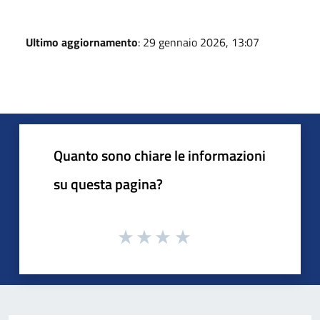
Ultimo aggiornamento
: 29 gennaio 2026, 13:07
Quanto sono chiare le informazioni
su questa pagina?