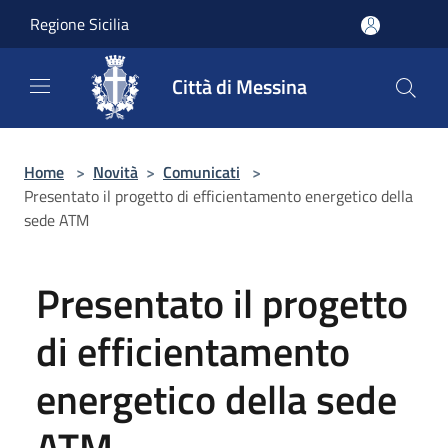
Salta al contenuto principale
Regione Sicilia
Città di Messina
Home
>
Novità
>
Comunicati
>
Presentato il progetto di efficientamento energetico della
sede ATM
Presentato il progetto
di efficientamento
energetico della sede
ATM