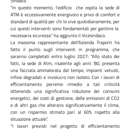
Sindaco.
"In questo momento, l'edificio che ospita la sede di
ATM è eccessivamente energivoro e privo di comfort e
standard di qualità per chi lo vive quotidianamente, per
cui questi interventi sono fondamentali per gantiire la
necessaria sicurezza" ha aggiunto il Vicesindaco.
La massima rappresentante dell’Azienda Traporti ha
fatto il punto sugli interventi in programma, che
saranno completati entro
luglio
2027
: “Allo stato dei
fatti, la sede di Atm, risalente agli anni ’80, presenta
una facciata ammalorata dal tempo, impianti vetusti,
infissi degradati e involucro non isolato. Con i lavori di
efficientamento porremo rimedio a tali criticità
ottenendo una significativa riduzione dei consumi
energetici, dei costi di gestione, delle emissioni di CO2
e di altri gas che alterano significativamente il clima,
con un risparmio stimato pari al 60% rispetto alla
situazione attuale”.
“I lavori previsti nel progetto di efficientamento