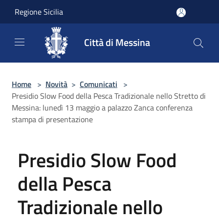
Salta al contenuto principale
Regione Sicilia
Città di Messina
Home
>
Novità
>
Comunicati
>
Presidio Slow Food della Pesca Tradizionale nello Stretto di
Messina: lunedì 13 maggio a palazzo Zanca conferenza
stampa di presentazione
Presidio Slow Food
della Pesca
Tradizionale nello