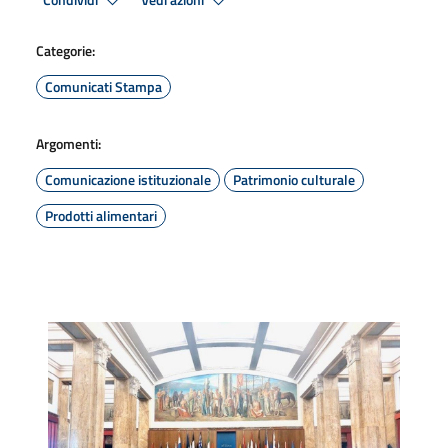
Condividi
Vedi azioni
Categorie:
Comunicati Stampa
Argomenti:
Comunicazione istituzionale
Patrimonio culturale
Prodotti alimentari