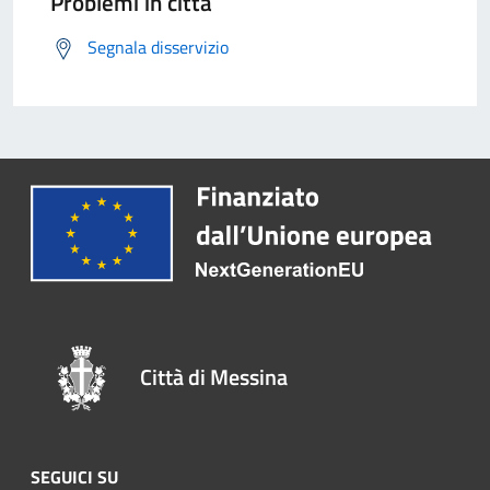
Problemi in città
Segnala disservizio
Città di Messina
SEGUICI SU