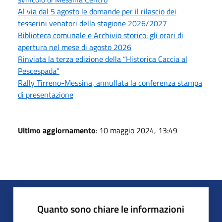
Al via dal 5 agosto le domande per il rilascio dei
tesserini venatori della stagione 2026/2027
Biblioteca comunale e Archivio storico: gli orari di
apertura nel mese di agosto 2026
Rinviata la terza edizione della “Historica Caccia al
Pescespada”
Rally Tirreno-Messina, annullata la conferenza stampa
di presentazione
Ultimo aggiornamento
: 10 maggio 2024, 13:49
Quanto sono chiare le informazioni