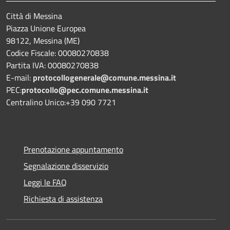
Città di Messina
Piazza Unione Europea
98122, Messina (ME)
Codice Fiscale: 00080270838
Partita IVA: 00080270838
E-mail:
protocollogenerale@comune.
messina.it
PEC:
protocollo@pec.comune.messina.it
Centralino Unico:+39 090 7721
Prenotazione appuntamento
Segnalazione disservizio
Leggi le FAQ
Richiesta di assistenza