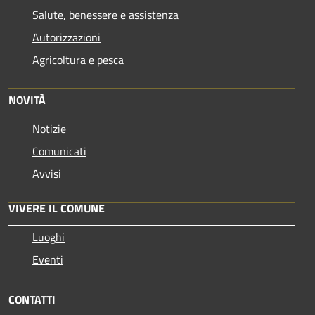
Salute, benessere e assistenza
Autorizzazioni
Agricoltura e pesca
NOVITÀ
Notizie
Comunicati
Avvisi
VIVERE IL COMUNE
Luoghi
Eventi
CONTATTI