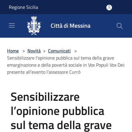
Salta al contenuto principale
Regione Sicilia
Città di Messina
Home
>
Novità
>
Comunicati
>
Sensibilizzare l’opinione pubblica sul tema della grave
emarginazione e della povertà sociale in Vox Populi Vox Dei:
presente all’evento l’assessore Currò
Sensibilizzare
l’opinione pubblica
sul tema della grave