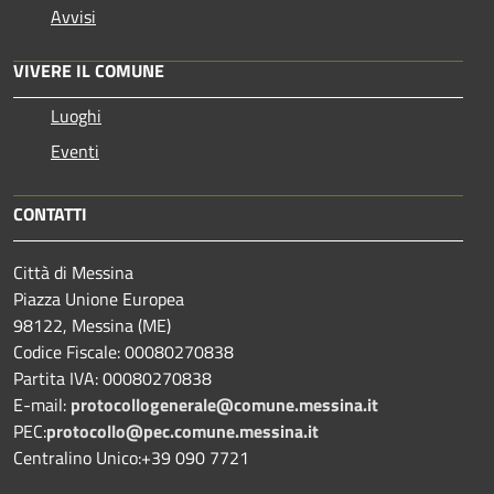
Avvisi
VIVERE IL COMUNE
Luoghi
Eventi
CONTATTI
Città di Messina
Piazza Unione Europea
98122, Messina (ME)
Codice Fiscale: 00080270838
Partita IVA: 00080270838
E-mail:
protocollogenerale@comune.
messina.it
PEC:
protocollo@pec.comune.messina.it
Centralino Unico:+39 090 7721