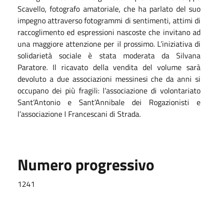
Scavello, fotografo amatoriale, che ha parlato del suo
impegno attraverso fotogrammi di sentimenti, attimi di
raccoglimento ed espressioni nascoste che invitano ad
una maggiore attenzione per il prossimo. L’iniziativa di
solidarietà sociale è stata moderata da Silvana
Paratore. Il ricavato della vendita del volume sarà
devoluto a due associazioni messinesi che da anni si
occupano dei più fragili: l’associazione di volontariato
Sant’Antonio e Sant’Annibale dei Rogazionisti e
l’associazione I Francescani di Strada.
Numero progressivo
1241