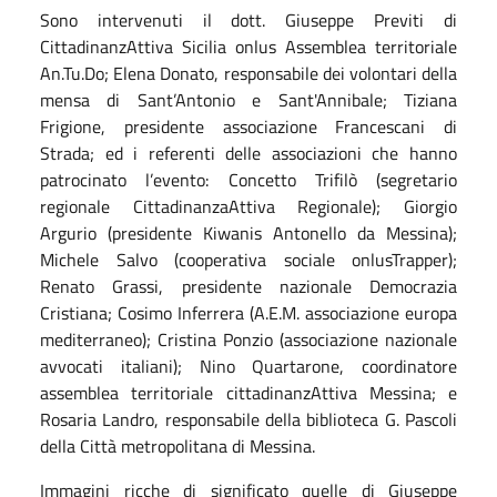
Sono intervenuti il dott. Giuseppe Previti di
CittadinanzAttiva Sicilia onlus Assemblea territoriale
An.Tu.Do; Elena Donato, responsabile dei volontari della
mensa di Sant’Antonio e Sant'Annibale; Tiziana
Frigione, presidente associazione Francescani di
Strada; ed i referenti delle associazioni che hanno
patrocinato l’evento: Concetto Trifilò (segretario
regionale CittadinanzaAttiva Regionale); Giorgio
Argurio (presidente Kiwanis Antonello da Messina);
Michele Salvo (cooperativa sociale onlusTrapper);
Renato Grassi, presidente nazionale Democrazia
Cristiana; Cosimo Inferrera (A.E.M. associazione europa
mediterraneo); Cristina Ponzio (associazione nazionale
avvocati italiani); Nino Quartarone, coordinatore
assemblea territoriale cittadinanzAttiva Messina; e
Rosaria Landro, responsabile della biblioteca G. Pascoli
della Città metropolitana di Messina.
Immagini ricche di significato quelle di Giuseppe