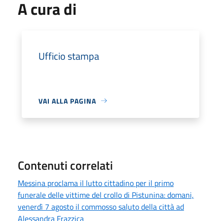
A cura di
Ufficio stampa
VAI ALLA PAGINA
Contenuti correlati
Messina proclama il lutto cittadino per il primo
funerale delle vittime del crollo di Pistunina: domani,
venerdì 7 agosto il commosso saluto della città ad
Alessandra Frazzica