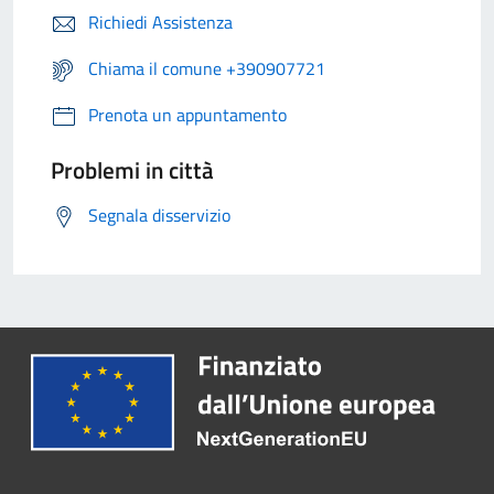
Richiedi Assistenza
Chiama il comune +390907721
Prenota un appuntamento
Problemi in città
Segnala disservizio