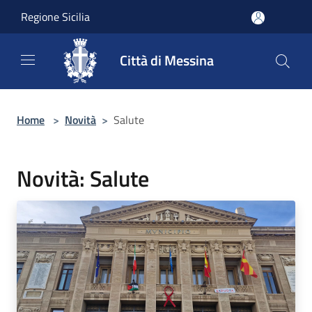
Salta al contenuto principale
Regione Sicilia
Città di Messina
Home
>
Novità
>
Salute
Novità: Salute