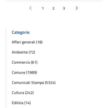
1
2
3
Pagina precedente
Successiva »
Categorie
Affari generali (18)
Ambiente (72)
Commercio (61)
Comune (1989)
Comunicati Stampa (5324)
Cultura (242)
Edilizia (14)