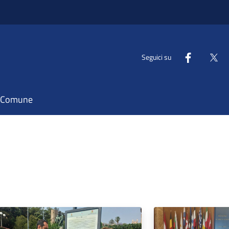
Seguici su
il Comune