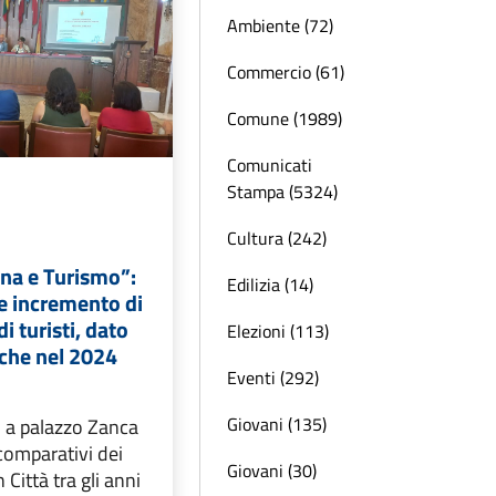
Ambiente (72)
Commercio (61)
Comune (1989)
Comunicati
Stampa (5324)
Cultura (242)
na e Turismo”:
Edilizia (14)
e incremento di
 di turisti, dato
Elezioni (113)
nche nel 2024
Eventi (292)
Giovani (135)
i a palazzo Zanca
i comparativi dei
Giovani (30)
in Città tra gli anni