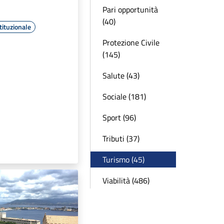
Pari opportunità
(40)
tituzionale
Protezione Civile
(145)
Salute (43)
Sociale (181)
Sport (96)
Tributi (37)
Turismo (45)
Viabilità (486)