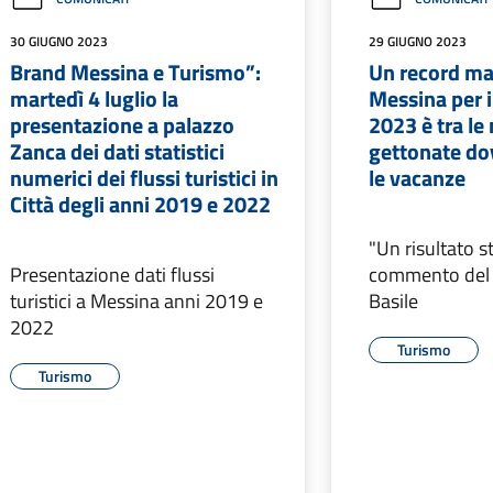
30 GIUGNO 2023
29 GIUGNO 2023
Brand Messina e Turismo”:
Un record mai
martedì 4 luglio la
Messina per i
presentazione a palazzo
2023 è tra le
Zanca dei dati statistici
gettonate do
numerici dei flussi turistici in
le vacanze
Città degli anni 2019 e 2022
"Un risultato sto
Presentazione dati flussi
commento del 
turistici a Messina anni 2019 e
Basile
2022
Turismo
Turismo