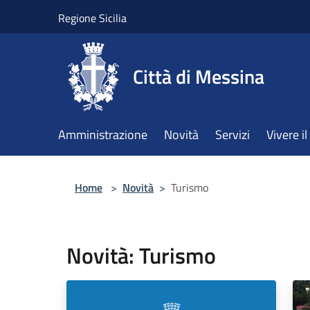
Salta al contenuto principale
Regione Sicilia
Città di Messina
Amministrazione
Novità
Servizi
Vivere 
Home
>
Novità
>
Turismo
Novità: Turismo