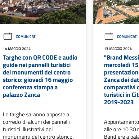
COMUNICATI
COMUNICATI
14 MAGGIO 2024
13 MAGGIO 2024
Targhe con QR CODE e audio
"Brand Messi
guide nei pannelli turistici
mercoledì 15
dei monumenti del centro
presentazion
storico: giovedì 16 maggio
Zanca dei dati
conferenza stampa a
comparativi d
palazzo Zanca
turistici in Ci
2019-2023
Le targhe saranno apposte a
corredo di alcuni dei pannelli
Appuntamento 
turistici illustrativi dei
alle ore 10.30 
monumenti del centro storico,
Bandiere a pal