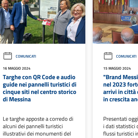
COMUNICATI
COMUNICATI
16 MAGGIO 2024
15 MAGGIO 2024
Targhe con QR Code e audio
"Brand Messi
guide nei pannelli turistici di
nel 2023 fort
cinque siti nel centro storico
arrivi in città
di Messina
in crescita a
Le targhe apposte a corredo di
Presentati ogg
alcuni dei pannelli turistici
i dati statistic
illustrativi dei monumenti del
flussi turistici 