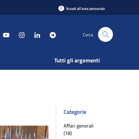
Accedi all'area personale
Cerca
Tutti gli argomenti
Categorie
Affari generali
(18)