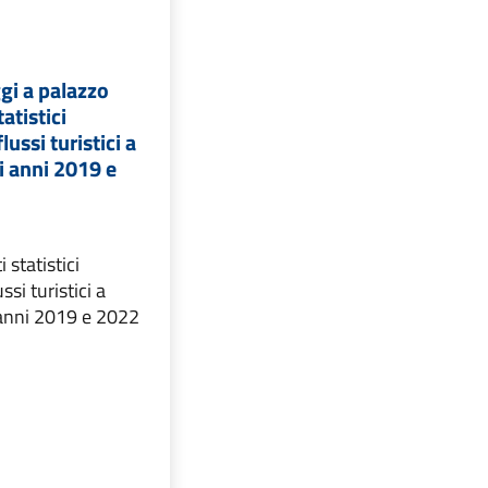
gi a palazzo
tatistici
lussi turistici a
i anni 2019 e
i statistici
ssi turistici a
anni 2019 e 2022