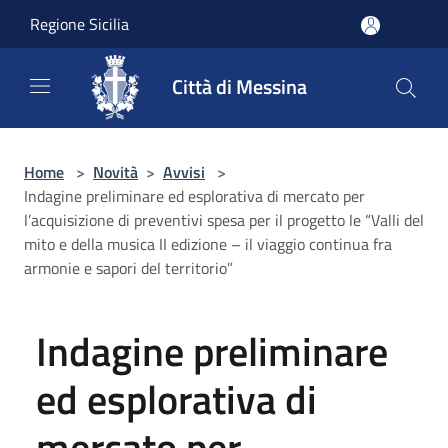
Salta al contenuto principale
Regione Sicilia
Città di Messina
Home
>
Novità
>
Avvisi
>
Indagine preliminare ed esplorativa di mercato per
l’acquisizione di preventivi spesa per il progetto le “Valli del
mito e della musica II edizione – il viaggio continua fra
armonie e sapori del territorio”
Indagine preliminare
ed esplorativa di
mercato per