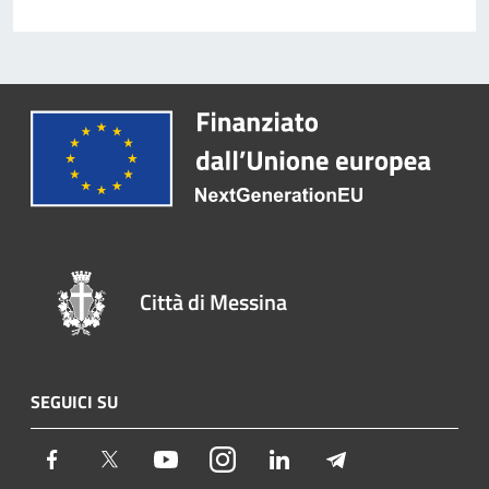
Città di Messina
SEGUICI SU
Facebook
Twitter
Youtube
Instagram
LinkedIn
Telegram