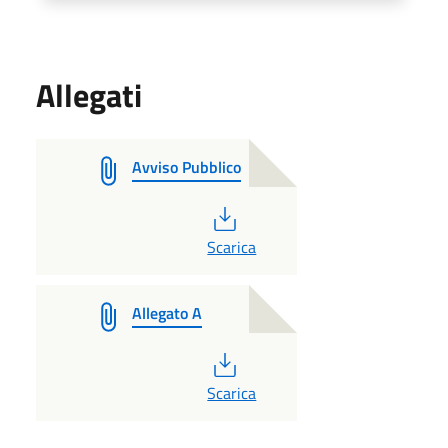
Allegati
Avviso Pubblico
PDF
Scarica
Allegato A
PDF
Scarica