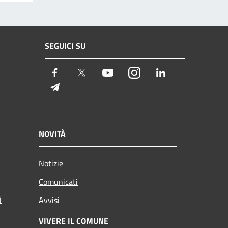
SEGUICI SU
Facebook
Twitter
Youtube
Instagram
LinkedIn
Telegram
NOVITÀ
Notizie
Comunicati
i
Avvisi
VIVERE IL COMUNE