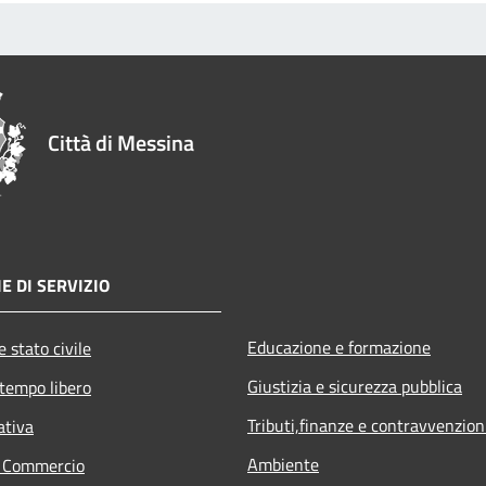
Città di Messina
E DI SERVIZIO
Educazione e formazione
 stato civile
Giustizia e sicurezza pubblica
 tempo libero
Tributi,finanze e contravvenzion
ativa
Ambiente
e Commercio