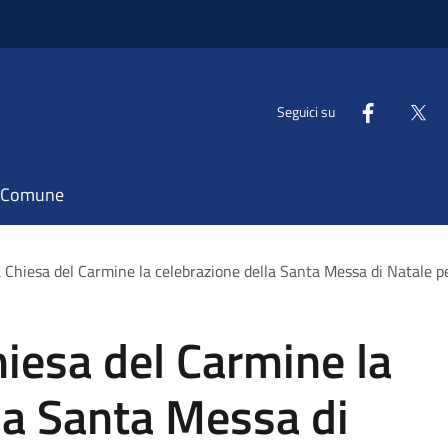
Seguici su
il Comune
 Chiesa del Carmine la celebrazione della Santa Messa di Natale pe
hiesa del Carmine la
la Santa Messa di