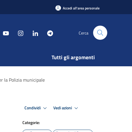
Accedi all'area personale
Cerca
Tutti gli argomenti
r la Polizia municipale
Condividi
Vedi azioni
Categorie: