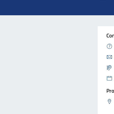
Con
Pro