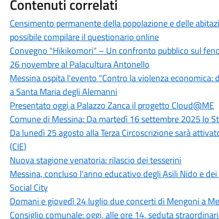
Contenuti correlati
Censimento permanente della popolazione e delle abitazi
possibile compilare il questionario online
Convegno "Hikikomori" – Un confronto pubblico sul fenom
26 novembre al Palacultura Antonello
Messina ospita l'evento "Contro la violenza economica: 
a Santa Maria degli Alemanni
Presentato oggi a Palazzo Zanca il progetto Cloud@ME
Comune di Messina: Da martedì 16 settembre 2025 lo Stat
Da lunedì 25 agosto alla Terza Circoscrizione sarà attivato 
(CIE)
Nuova stagione venatoria: rilascio dei tesserini
Messina, concluso l’anno educativo degli Asili Nido e dei S
Social City
Domani e giovedì 24 luglio due concerti di Mengoni a Me
Consiglio comunale: oggi, alle ore 14, seduta straordinar