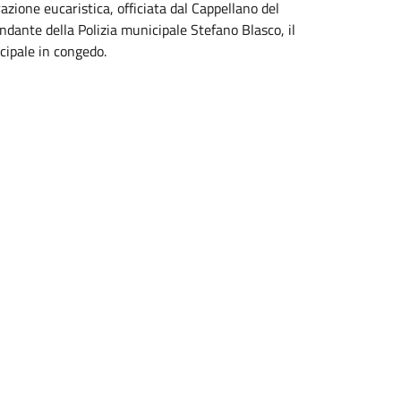
razione eucaristica, officiata dal Cappellano del
ante della Polizia municipale Stefano Blasco, il
cipale in congedo.