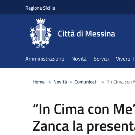
Salta al contenuto principale
Regione Sicilia
Città di Messina
Amministrazione
Novità
Servizi
Vivere 
Home
>
Novità
>
Comunicati
>
“In Cima con 
“In Cima con Me
Zanca la present