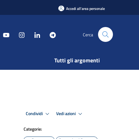
Accedi all'area personale
Cerca
Tutti gli argomenti
Condividi
Vedi azioni
Categorie: