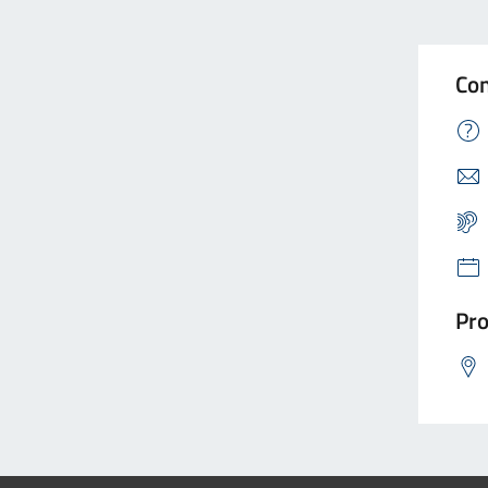
Con
Pro