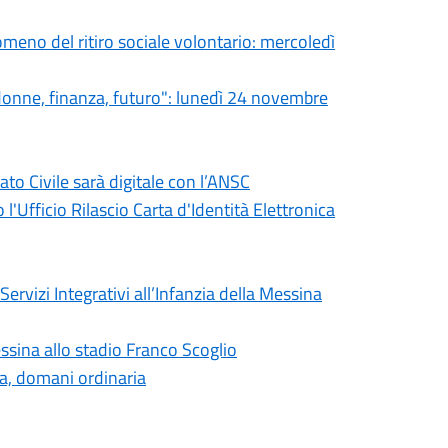
eno del ritiro sociale volontario: mercoledì
donne, finanza, futuro": lunedì 24 novembre
o Civile sarà digitale con l’ANSC
l'Ufficio Rilascio Carta d'Identità Elettronica
ervizi Integrativi all’Infanzia della Messina
ssina allo stadio Franco Scoglio
ia, domani ordinaria