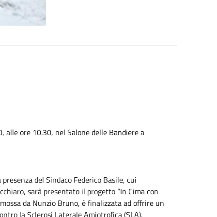
, alle ore 10.30, nel Salone delle Bandiere a
a presenza del Sindaco Federico Basile, cui
cchiaro, sarà presentato il progetto “In Cima con
omossa da Nunzio Bruno, è finalizzata ad offrire un
contro la Sclerosi Laterale Amiotrofica (SLA).