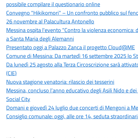
possibile compilare il questionario online
Convegno "Hikikomori" – Un confronto pubblico sul fenom
26 novembre al Palacultura Antonello
Messina ospita l'evento "Contro la violenza economica: 
a Santa Maria degli Alemanni
Presentato oggi a Palazzo Zanca il progetto Cloud@ME
Comune di Messina: Da martedì 16 settembre 2025 lo Stat
Da lunedì 25 agosto alla Terza Circoscrizione sarà attivato 
(CIE)
Nuova stagione venatoria: rilascio dei tesserini
Messina, concluso l’anno educativo degli Asili Nido e dei S
Social City
Domani e giovedì 24 luglio due concerti di Mengoni a Me
Consiglio comunale: oggi, alle ore 14, seduta straordinar