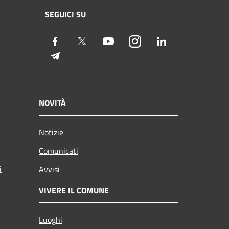
SEGUICI SU
Facebook
Twitter
Youtube
Instagram
LinkedIn
Telegram
NOVITÀ
Notizie
Comunicati
i
Avvisi
VIVERE IL COMUNE
Luoghi