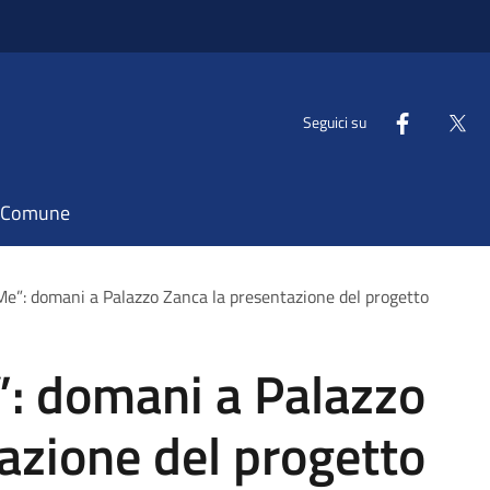
Seguici su
il Comune
Me”: domani a Palazzo Zanca la presentazione del progetto
”: domani a Palazzo
azione del progetto