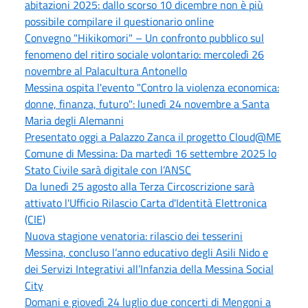
abitazioni 2025: dallo scorso 10 dicembre non è più
possibile compilare il questionario online
Convegno "Hikikomori" – Un confronto pubblico sul
fenomeno del ritiro sociale volontario: mercoledì 26
novembre al Palacultura Antonello
Messina ospita l'evento "Contro la violenza economica:
donne, finanza, futuro": lunedì 24 novembre a Santa
Maria degli Alemanni
Presentato oggi a Palazzo Zanca il progetto Cloud@ME
Comune di Messina: Da martedì 16 settembre 2025 lo
Stato Civile sarà digitale con l’ANSC
Da lunedì 25 agosto alla Terza Circoscrizione sarà
attivato l'Ufficio Rilascio Carta d'Identità Elettronica
(CIE)
Nuova stagione venatoria: rilascio dei tesserini
Messina, concluso l’anno educativo degli Asili Nido e
dei Servizi Integrativi all’Infanzia della Messina Social
City
Domani e giovedì 24 luglio due concerti di Mengoni a