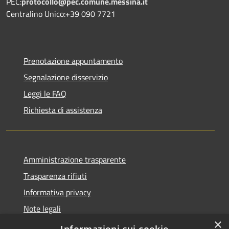
PEC:
protocollo@pec.comune.messina.it
Centralino Unico:+39 090 7721
Prenotazione appuntamento
Segnalazione disservizio
Leggi le FAQ
Richiesta di assistenza
Amministrazione trasparente
Trasparenza rifiuti
Informativa privacy
Note legali
×
Dichiarazione di accessibilità