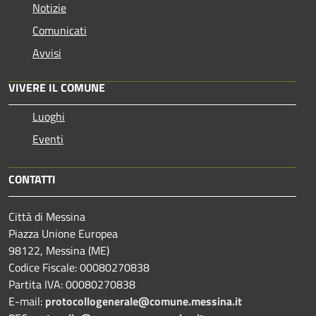
Notizie
Comunicati
Avvisi
VIVERE IL COMUNE
Luoghi
Eventi
CONTATTI
Città di Messina
Piazza Unione Europea
98122, Messina (ME)
Codice Fiscale: 00080270838
Partita IVA: 00080270838
E-mail:
protocollogenerale@comune.
messina.it