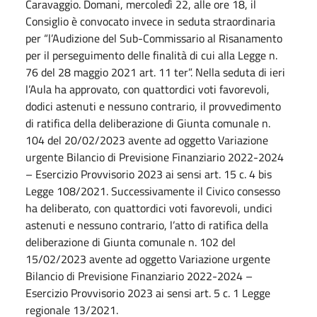
Caravaggio. Domani, mercoledì 22, alle ore 18, il
Consiglio è convocato invece in seduta straordinaria
per “l’Audizione del Sub-Commissario al Risanamento
per il perseguimento delle finalità di cui alla Legge n.
76 del 28 maggio 2021 art. 11 ter”. Nella seduta di ieri
l’Aula ha approvato, con quattordici voti favorevoli,
dodici astenuti e nessuno contrario, il provvedimento
di ratifica della deliberazione di Giunta comunale n.
104 del 20/02/2023 avente ad oggetto Variazione
urgente Bilancio di Previsione Finanziario 2022-2024
– Esercizio Provvisorio 2023 ai sensi art. 15 c. 4 bis
Legge 108/2021. Successivamente il Civico consesso
ha deliberato, con quattordici voti favorevoli, undici
astenuti e nessuno contrario, l’atto di ratifica della
deliberazione di Giunta comunale n. 102 del
15/02/2023 avente ad oggetto Variazione urgente
Bilancio di Previsione Finanziario 2022-2024 –
Esercizio Provvisorio 2023 ai sensi art. 5 c. 1 Legge
regionale 13/2021.