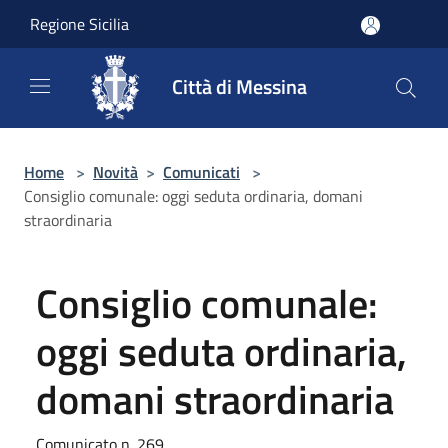
Salta al contenuto principale
Regione Sicilia
Città di Messina
Home
>
Novità
>
Comunicati
>
Consiglio comunale: oggi seduta ordinaria, domani
straordinaria
Consiglio comunale:
oggi seduta ordinaria,
domani straordinaria
Comunicato n. 269