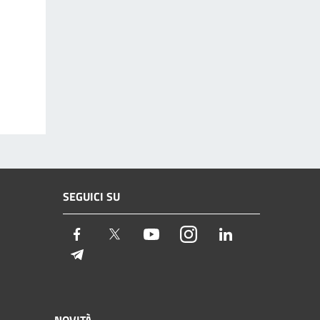
SEGUICI SU
Facebook
Twitter
Youtube
Instagram
LinkedIn
Telegram
NOVITÀ