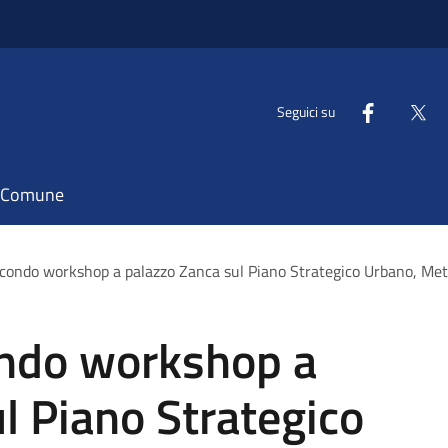
Seguici su
il Comune
condo workshop a palazzo Zanca sul Piano Strategico Urbano, Metro
ndo workshop a
l Piano Strategico