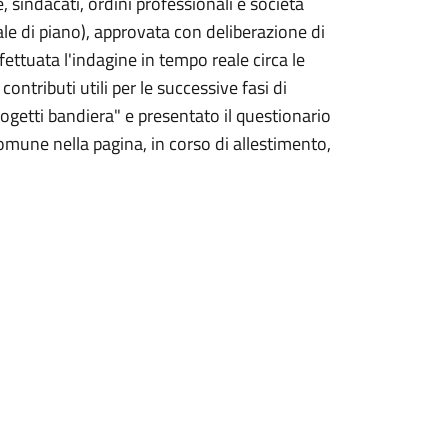
e, sindacati, ordini professionali e società
ale di piano), approvata con deliberazione di
ttuata l'indagine in tempo reale circa le
 contributi utili per le successive fasi di
rogetti bandiera" e presentato il questionario
omune nella pagina, in corso di allestimento,