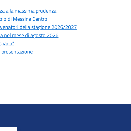
nza alla massima prudenza
olo di Messina Centro
ni venatori della stagione 2026/2027
tura nel mese di agosto 2026
espada”
i presentazione