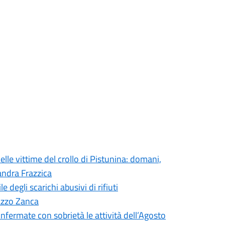
elle vittime del crollo di Pistunina: domani,
andra Frazzica
degli scarichi abusivi di rifiuti
lazzo Zanca
onfermate con sobrietà le attività dell’Agosto