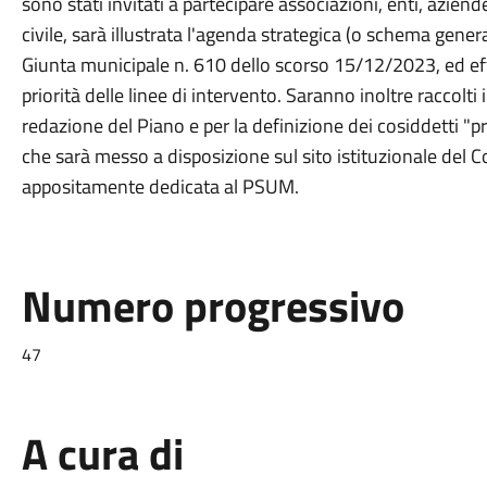
sono stati invitati a partecipare associazioni, enti, aziend
civile, sarà illustrata l'agenda strategica (o schema gener
Giunta municipale n. 610 dello scorso 15/12/2023, ed effe
priorità delle linee di intervento. Saranno inoltre raccolti i
redazione del Piano e per la definizione dei cosiddetti "p
che sarà messo a disposizione sul sito istituzionale del C
appositamente dedicata al PSUM.
Numero progressivo
47
A cura di