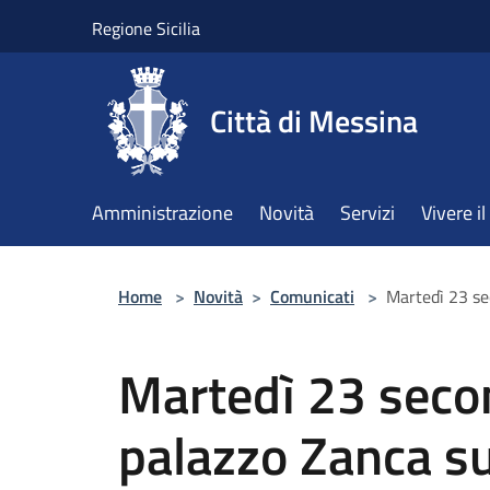
Salta al contenuto principale
Regione Sicilia
Città di Messina
Amministrazione
Novità
Servizi
Vivere 
Home
>
Novità
>
Comunicati
>
Martedì 23 se
Martedì 23 seco
palazzo Zanca su