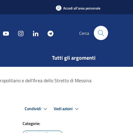
Accedi all'area personale
Cerca
Tutti gli argomenti
politano e dell'Area dello Stretto di Messina
Condividi
Vedi azioni
Categorie: