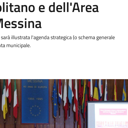
itano e dell'Area
 Messina
, sarà illustrata l'agenda strategica (o schema generale
nta municipale.