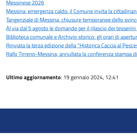
Messinese 2026
Messina, emergenza caldo: il Comune invita la cittadina
Tangenziale di Messina, chiusure temporanee dello svinc
Al via dal 5 agosto le domande per il rilascio dei tesseri
Biblioteca comunale e Archivio storico: gli orari di aper
Rinviata la terza edizione della “Historica Caccia al Pesc
Rally Tirreno-Messina, annullata la conferenza stampa d
Ultimo aggiornamento
: 19 gennaio 2024, 12:41