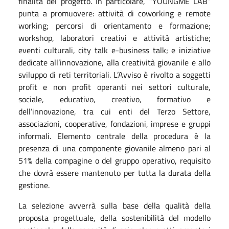
finalità del progetto.
In particolare, “YOUNGME LAB”
punta a promuovere: attività di coworking e remote
working; percorsi di orientamento e formazione;
workshop, laboratori creativi e attività artistiche;
eventi culturali, city talk e-business talk; e iniziative
dedicate all’innovazione, alla creatività giovanile e allo
sviluppo di reti territoriali.
L’Avviso è rivolto a soggetti
profit e non profit operanti nei settori culturale,
sociale, educativo, creativo, formativo e
dell’innovazione, tra cui enti del Terzo Settore,
associazioni, cooperative, fondazioni, imprese e gruppi
informali. Elemento centrale della procedura è la
presenza di una componente giovanile almeno pari al
51% della compagine o del gruppo operativo, requisito
che dovrà essere mantenuto per tutta la durata della
gestione.
La selezione avverrà sulla base della qualità della
proposta progettuale, della sostenibilità del modello