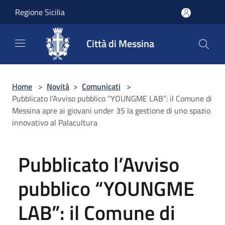
Salta al contenuto principale
Regione Sicilia
Città di Messina
Home
>
Novità
>
Comunicati
>
Pubblicato l’Avviso pubblico “YOUNGME LAB”: il Comune di
Messina apre ai giovani under 35 la gestione di uno spazio
innovativo al Palacultura
Pubblicato l’Avviso
pubblico “YOUNGME
LAB”: il Comune di