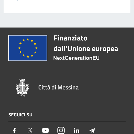
Città di Messina
SEGUICI SU
Facebook
Twitter
Youtube
Instagram
LinkedIn
Telegram