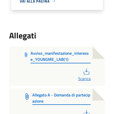
VAI ALLA PAGINA
Allegati
Avviso_manifestazione_interess
e_YOUNGME_LAB(1)
PDF
Scarica
Allegato A - Domanda di partecip
azione
PDF