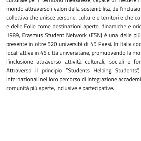
mondo attraverso i valori della sostenibilità, dell’inclusi
collettiva che unisce persone, culture e territori e che 
e delle Eolie come destinazioni aperte, dinamiche e orie
1989, Erasmus Student Network (ESN) è una delle più 
presente in oltre 520 università di 45 Paesi. In Italia 
locali attive in 46 città universitarie, promuovendo la mobi
l’inclusione attraverso attività culturali, sociali e f
Attraverso il principio “Students Helping Students”
internazionali nel loro percorso di integrazione accademi
comunità più aperte, inclusive e partecipative.