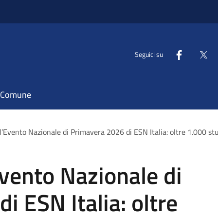
Seguici su
il Comune
’Evento Nazionale di Primavera 2026 di ESN Italia: oltre 1.000 stu
vento Nazionale di
i ESN Italia: oltre