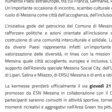
numerosi Paesi extraeuropei, tra cui Francia, Germania, Po
Un’importante occasione di incontro, scambio culturale e
ruolo di Messina come città dell’accoglienza, dell’inclusio
L’iniziativa gode del patrocinio del Comune di Messina
rafforzare politiche e azioni orientate all’inclusione 
costruzione di una comunità interculturale e solidale. L
da diversi Paesi rappresenta infatti un’important
valorizzazione delle diversità, in linea con la missio
Messina quale città accogliente, europea e inclusiva.
supporto dell’Azienda speciale Messina Social City, dell
di Lipari, Salina e Milazzo, di ERSU Messina e di enti e ist
La kermesse prenderà ufficialmente il via
giovedì 21
promosso da ESN Messina in collaborazione con il 
partecipanti saranno coinvolti in attività sportive, tornei
momenti ricreativi e aggregativi nell’Area Green tra pitt