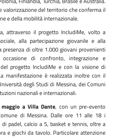
lonia, Finlandia, Turchia, Brasile e Australia.
 valorizzazione del territorio che conferma il
ne e della mobilità internazionale.
, attraverso il progetto IncludiMe, volto a
sociale, alla partecipazione giovanile e alla
a presenza di oltre 1.000 giovani provenienti
e occasione di confronto, integrazione e
n del progetto IncludiMe e con la visione di
La manifestazione è realizzata inoltre con il
’Università degli Studi di Messina, dei Comuni
ituzioni nazionali e internazionali.
 maggio a Villa Dante
, con un pre-evento
Comune di Messina.
Dalle ore 11 alle 18 i
 di padel, calcio a 5, basket e tennis, oltre a
ura e giochi da tavolo.
Particolare attenzione