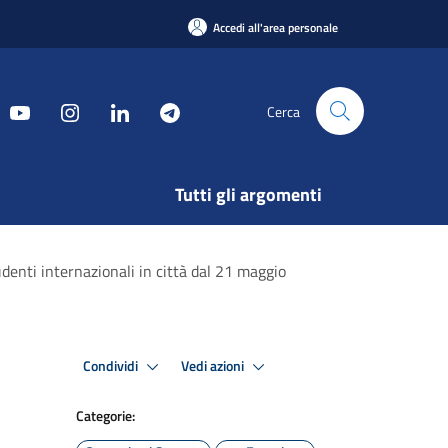
Accedi all'area personale
Cerca
Tutti gli argomenti
denti internazionali in città dal 21 maggio
Condividi
Vedi azioni
Categorie: