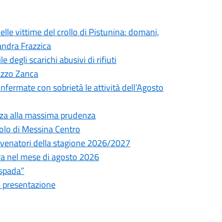
elle vittime del crollo di Pistunina: domani,
andra Frazzica
degli scarichi abusivi di rifiuti
lazzo Zanca
onfermate con sobrietà le attività dell’Agosto
nza alla massima prudenza
olo di Messina Centro
ni venatori della stagione 2026/2027
tura nel mese di agosto 2026
espada”
i presentazione