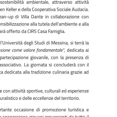
ostenibilità ambientale, attraverso attività
en Keller e della Cooperativa Sociale Audacia.
ean-up di Villa Dante in collaborazione con
ibilizzazione alla tutela dell’ambiente e alla
 sarà offerto da CIRS Casa Famiglia.
’Università degli Studi di Messina, si terrà la
clusione come valore fondamentale”
, dedicata ai
a partecipazione giovanile, con la presenza di
associativo. La giornata si concluderà con il
a dedicata alla tradizione culinaria grazie ad
 con attività sportive, culturali ed esperienze
alistico e delle eccellenze del territorio.
rtante occasione di promozione turistica e
in connessione giovani provenienti da tutto il