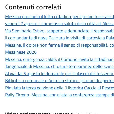
Contenuti correlati
Messina proclama il lutto cittadino per il primo funerale d
venerdì 7 agosto il commosso saluto della città ad Aless
Via Seminario Estivo, scoperto e denunciato il responsabile 
Il comandante di nave Palinuro in visita di cortesia a Pa
Messina, il dolore non ferma il senso di responsabilità: c
Messinese 2026
Messina, emergenza caldo: il Comune invita la cittadina
Tangenziale di Messina, chiusure temporanee dello svinc
Al via dal 5 agosto le domande per il rilascio dei tesseri
Biblioteca comunale e Archivio storico: gli orari di aper
Rinviata la terza edizione della “Historica Caccia al Pesc
Rally Tirreno-Messina, annullata la conferenza stampa d