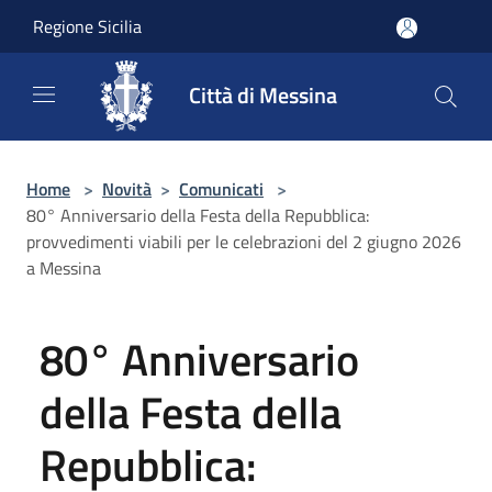
Salta al contenuto principale
Regione Sicilia
Città di Messina
Home
>
Novità
>
Comunicati
>
80° Anniversario della Festa della Repubblica:
provvedimenti viabili per le celebrazioni del 2 giugno 2026
a Messina
80° Anniversario
della Festa della
Repubblica: