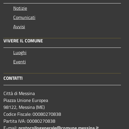
Notizie
Comunicati
Avvisi
VIVERE IL COMUNE
Luoghi
Eventi
CONTATTI
Città di Messina
Piazza Unione Europea
98122, Messina (ME)
Codice Fiscale: 00080270838
Partita IVA: 00080270838
E-mail:
protocollogenerale@comune.
messina.it