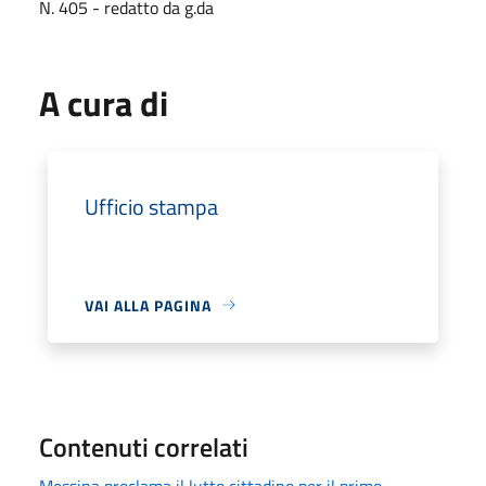
N. 405 - redatto da g.da
A cura di
Ufficio stampa
VAI ALLA PAGINA
Contenuti correlati
Messina proclama il lutto cittadino per il primo