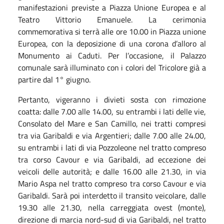
manifestazioni previste a Piazza Unione Europea e al
Teatro Vittorio Emanuele.
La cerimonia
commemorativa si terrà alle ore 10.00 in Piazza unione
Europea, con la deposizione di una corona d’alloro al
Monumento ai Caduti. Per l’occasione, il Palazzo
comunale sarà illuminato con i colori del Tricolore già a
partire dal 1° giugno.
Pertanto, vigeranno i divieti sosta con rimozione
coatta: dalle 7.00 alle 14.00, su entrambi i lati delle vie,
Consolato del Mare e San Camillo, nei tratti compresi
tra via Garibaldi e via Argentieri; dalle 7.00 alle 24.00,
su entrambi i lati di via Pozzoleone nel tratto compreso
tra corso Cavour e via Garibaldi, ad eccezione dei
veicoli delle autorità; e dalle 16.00 alle 21.30, in via
Mario Aspa nel tratto compreso tra corso Cavour e via
Garibaldi.
Sarà poi interdetto il transito veicolare, dalle
19.30 alle 21.30, nella carreggiata ovest (monte),
direzione di marcia nord-sud di via Garibaldi, nel tratto