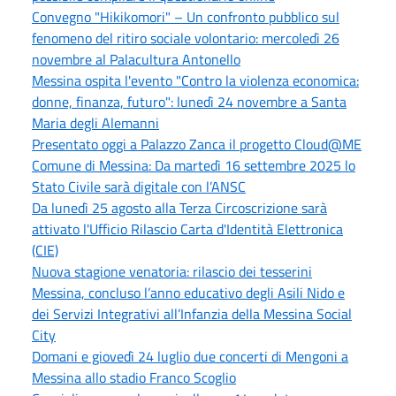
Convegno "Hikikomori" – Un confronto pubblico sul
fenomeno del ritiro sociale volontario: mercoledì 26
novembre al Palacultura Antonello
Messina ospita l'evento "Contro la violenza economica:
donne, finanza, futuro": lunedì 24 novembre a Santa
Maria degli Alemanni
Presentato oggi a Palazzo Zanca il progetto Cloud@ME
Comune di Messina: Da martedì 16 settembre 2025 lo
Stato Civile sarà digitale con l’ANSC
Da lunedì 25 agosto alla Terza Circoscrizione sarà
attivato l'Ufficio Rilascio Carta d'Identità Elettronica
(CIE)
Nuova stagione venatoria: rilascio dei tesserini
Messina, concluso l’anno educativo degli Asili Nido e
dei Servizi Integrativi all’Infanzia della Messina Social
City
Domani e giovedì 24 luglio due concerti di Mengoni a
Messina allo stadio Franco Scoglio