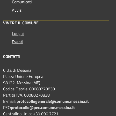
Comunicati
Avvisi
VIVERE IL COMUNE
Luoghi
Eventi
CONTATTI
Città di Messina
Piazza Unione Europea
98122, Messina (ME)
Codice Fiscale: 00080270838
Partita IVA: 00080270838
E-mail:
protocollogenerale@comune.
messina.it
PEC:
protocollo@pec.comune.messina.it
Centralino Unico:+39 090 7721