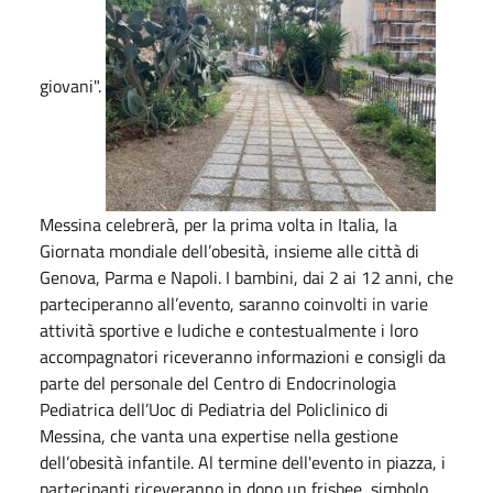
giovani".
Messina celebrerà, per la prima volta in Italia, la
Giornata mondiale dell’obesità, insieme alle città di
Genova, Parma e Napoli. I bambini, dai 2 ai 12 anni, che
parteciperanno all’evento, saranno coinvolti in varie
attività sportive e ludiche e contestualmente i loro
accompagnatori riceveranno informazioni e consigli da
parte del personale del Centro di Endocrinologia
Pediatrica dell’Uoc di Pediatria del Policlinico di
Messina, che vanta una expertise nella gestione
dell’obesità infantile. Al termine dell'evento in piazza, i
partecipanti riceveranno in dono un frisbee, simbolo