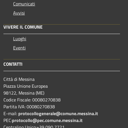
Comunicati
Avvisi
VIVERE IL COMUNE
Luoghi
Eventi
CONTATTI
Città di Messina
Piazza Unione Europea
98122, Messina (ME)
Codice Fiscale: 00080270838
Partita IVA: 00080270838
E-mail:
protocollogenerale@comune.
messina.it
PEC:
protocollo@pec.comune.messina.it
Centralino Unico:+39 090 7721