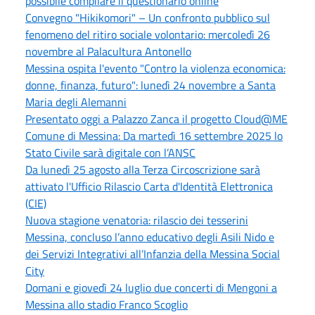
possibile compilare il questionario online
Convegno "Hikikomori" – Un confronto pubblico sul
fenomeno del ritiro sociale volontario: mercoledì 26
novembre al Palacultura Antonello
Messina ospita l'evento "Contro la violenza economica:
donne, finanza, futuro": lunedì 24 novembre a Santa
Maria degli Alemanni
Presentato oggi a Palazzo Zanca il progetto Cloud@ME
Comune di Messina: Da martedì 16 settembre 2025 lo
Stato Civile sarà digitale con l’ANSC
Da lunedì 25 agosto alla Terza Circoscrizione sarà
attivato l'Ufficio Rilascio Carta d'Identità Elettronica
(CIE)
Nuova stagione venatoria: rilascio dei tesserini
Messina, concluso l’anno educativo degli Asili Nido e
dei Servizi Integrativi all’Infanzia della Messina Social
City
Domani e giovedì 24 luglio due concerti di Mengoni a
Messina allo stadio Franco Scoglio