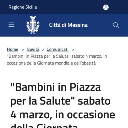
Salta al contenuto principale
Regione Sicilia
Città di Messina
Home
>
Novità
>
Comunicati
>
"Bambini in Piazza per la Salute" sabato 4 marzo, in
occasione della Giornata mondiale dell’obesità
"Bambini in Piazza
per la Salute" sabato
4 marzo, in occasione
della Giornata