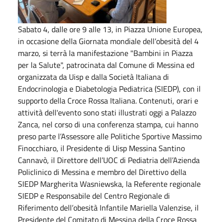
Sabato 4, dalle ore 9 alle 13, in Piazza Unione Europea,
in occasione della Giornata mondiale dell’obesità del 4
marzo, si terrà la manifestazione "Bambini in Piazza
per la Salute", patrocinata dal Comune di Messina ed
organizzata da Uisp e dalla Società Italiana di
Endocrinologia e Diabetologia Pediatrica (SIEDP), con il
supporto della Croce Rossa Italiana. Contenuti, orari e
attività dell'evento sono stati illustrati oggi a Palazzo
Zanca, nel corso di una conferenza stampa, cui hanno
preso parte l’Assessore alle Politiche Sportive Massimo
Finocchiaro, il Presidente di Uisp Messina Santino
Cannavò, il Direttore dell’UOC di Pediatria dell’Azienda
Policlinico di Messina e membro del Direttivo della
SIEDP Margherita Wasniewska, la Referente regionale
SIEDP e Responsabile del Centro Regionale di
Riferimento dell’obesità Infantile Mariella Valenzise, il
Presidente del Comitato di Messina della Croce Rossa