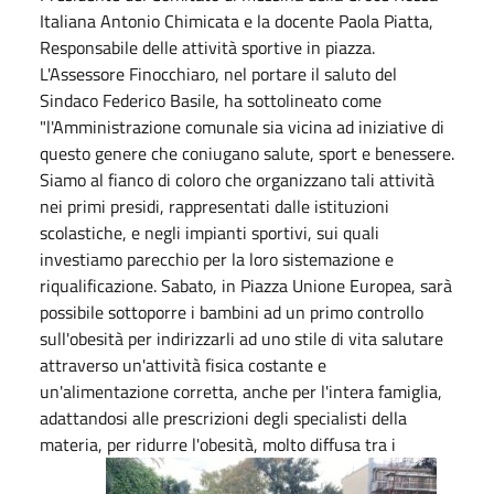
Italiana Antonio Chimicata e la docente Paola Piatta,
Responsabile delle attività sportive in piazza.
L'Assessore Finocchiaro, nel portare il saluto del
Sindaco Federico Basile, ha sottolineato come
"l'Amministrazione comunale sia vicina ad iniziative di
questo genere che coniugano salute, sport e benessere.
Siamo al fianco di coloro che organizzano tali attività
nei primi presidi, rappresentati dalle istituzioni
scolastiche, e negli impianti sportivi, sui quali
investiamo parecchio per la loro sistemazione e
riqualificazione. Sabato, in Piazza Unione Europea, sarà
possibile sottoporre i bambini ad un primo controllo
sull'obesità per indirizzarli ad uno stile di vita salutare
attraverso un'attività fisica costante e
un'alimentazione corretta, anche per l'intera famiglia,
adattandosi alle prescrizioni degli specialisti della
materia, per ridurre l'obesità, molto diffusa tra i