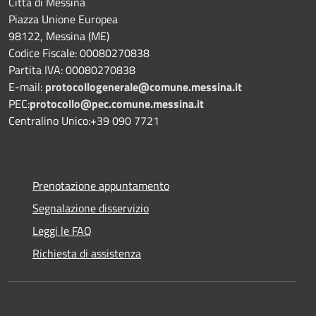
Città di Messina
Piazza Unione Europea
98122, Messina (ME)
Codice Fiscale: 00080270838
Partita IVA: 00080270838
E-mail:
protocollogenerale@comune.
messina.it
PEC:
protocollo@pec.comune.messina.it
Centralino Unico:+39 090 7721
Prenotazione appuntamento
Segnalazione disservizio
Leggi le FAQ
Richiesta di assistenza