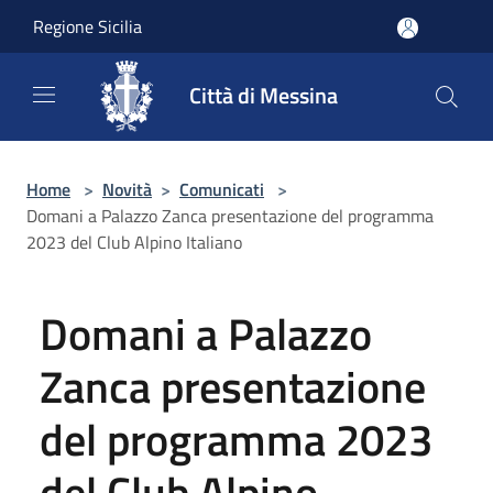
Salta al contenuto principale
Regione Sicilia
Città di Messina
Home
>
Novità
>
Comunicati
>
Domani a Palazzo Zanca presentazione del programma
2023 del Club Alpino Italiano
Domani a Palazzo
Zanca presentazione
del programma 2023
del Club Alpino