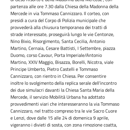
partenza alle ore 7.30 dalla Chiesa della Madonna della
Mercede in via Tommaso Cannizzaro. Il corteo, con
presidi a cura del Corpo di Polizia municipale che
provvederà alla chiusura temporanea dei tratti di
strade interessate, proseguirà lungo le vie Centonze,
Nino Bixio, Risorgimento, Santa Cecilia, Antonio
Martino, Cernaia, Cesare Battisti, I Settembre, piazza
Duomo, corso Cavour, Porta Imperiale/Antonio
Martino, XXIV Maggio, Bisazza, Borelli, Nicotra, viale
Principe Umberto, Pietro Castelli e Tommaso
Cannizzaro, con rientro in Chiesa. Per consentire
inoltre lo svolgimento della replica serale dell’incontro
dei due simulacri davanti la Chiesa Santa Maria della
Mercede, il servizio Mobilità Urbana ha adottato
provvedimenti viari che interesseranno la via Tommaso
Cannizzaro, nel tratto compreso tra le vie Sacro Cuore
e Lenzi, dove dalle 15 alle 24 di domenica 9 aprile,
vigeranno i divieti di sosta, con zona rimozione coatta,