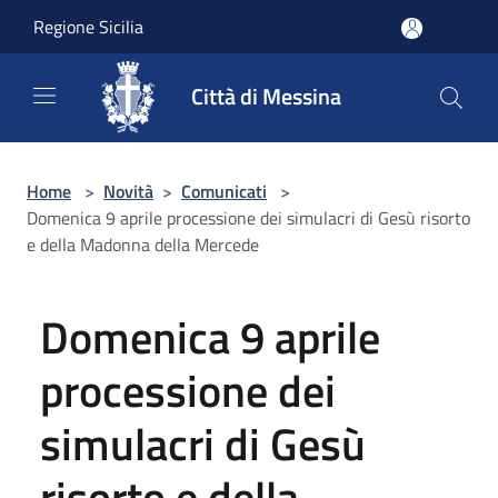
Salta al contenuto principale
Regione Sicilia
Città di Messina
Home
>
Novità
>
Comunicati
>
Domenica 9 aprile processione dei simulacri di Gesù risorto
e della Madonna della Mercede
Domenica 9 aprile
processione dei
simulacri di Gesù
risorto e della