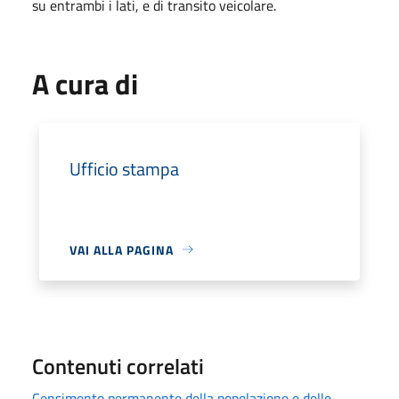
su entrambi i lati, e di transito veicolare.
A cura di
Ufficio stampa
VAI ALLA PAGINA
Contenuti correlati
Censimento permanente della popolazione e delle