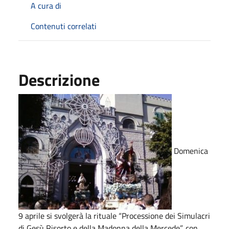
A cura di
Contenuti correlati
Descrizione
Domenica
9 aprile si svolgerà la rituale “Processione dei Simulacri
di Gesù Risorto e della Madonna della Mercede”, con