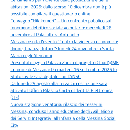
abitazioni 2025: dallo scorso 10 dicembre non è più
possibile compilare il questionario online
Convegno "Hikikomori" – Un confronto pubblico sul
fenomeno del ritiro sociale volontario: mercoledì 26
novembre al Palacultura Antonello
Messina ospita l'evento "Contro la violenza economica:
donne, finanza, futuro": lunedì 24 novembre a Santa
Maria degli Alemanni
Presentato oggi a Palazzo Zanca il progetto Cloud@ME
Comune di Messina: Da martedì 16 settembre 2025 lo
Stato Civile sarà digitale con l’ANSC
Da lunedì 25 agosto alla Terza Circoscrizione sarà
attivato l'Ufficio Rilascio Carta d'Identità Elettronica
(CIE)
Nuova stagione venatoria: rilascio dei tesserini
Messina, concluso l’anno educativo degli Asili Nido e
dei Servizi Integrativi all’Infanzia della Messina Social
City