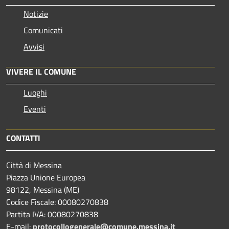
Notizie
Comunicati
Avvisi
VIVERE IL COMUNE
Luoghi
Eventi
CONTATTI
Città di Messina
Piazza Unione Europea
98122, Messina (ME)
Codice Fiscale: 00080270838
Partita IVA: 00080270838
E-mail:
protocollogenerale@comune.
messina.it