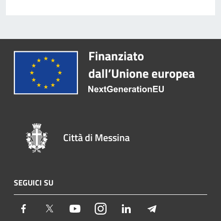
Città di Messina
SEGUICI SU
Facebook
Twitter
Youtube
Instagram
LinkedIn
Telegram