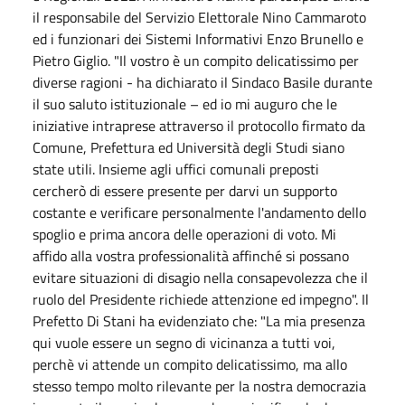
il responsabile del Servizio Elettorale Nino Cammaroto
ed i funzionari dei Sistemi Informativi Enzo Brunello e
Pietro Giglio. "Il vostro è un compito delicatissimo per
diverse ragioni - ha dichiarato il Sindaco Basile durante
il suo saluto istituzionale – ed io mi auguro che le
iniziative intraprese attraverso il protocollo firmato da
Comune, Prefettura ed Università degli Studi siano
state utili. Insieme agli uffici comunali preposti
cercherò di essere presente per darvi un supporto
costante e verificare personalmente l'andamento dello
spoglio e prima ancora delle operazioni di voto. Mi
affido alla vostra professionalità affinché si possano
evitare situazioni di disagio nella consapevolezza che il
ruolo del Presidente richiede attenzione ed impegno". Il
Prefetto Di Stani ha evidenziato che: "La mia presenza
qui vuole essere un segno di vicinanza a tutti voi,
perchè vi attende un compito delicatissimo, ma allo
stesso tempo molto rilevante per la nostra democrazia