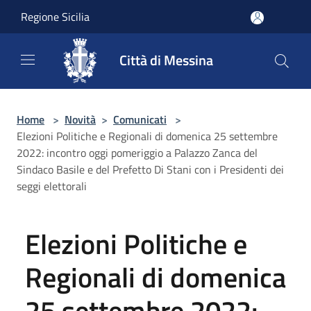
Salta al contenuto principale
Regione Sicilia
Città di Messina
Home
>
Novità
>
Comunicati
>
Elezioni Politiche e Regionali di domenica 25 settembre
2022: incontro oggi pomeriggio a Palazzo Zanca del
Sindaco Basile e del Prefetto Di Stani con i Presidenti dei
seggi elettorali
Elezioni Politiche e
Regionali di domenica
25 settembre 2022: