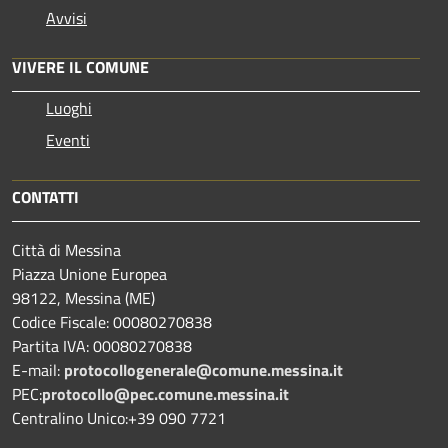
Avvisi
VIVERE IL COMUNE
Luoghi
Eventi
CONTATTI
Città di Messina
Piazza Unione Europea
98122, Messina (ME)
Codice Fiscale: 00080270838
Partita IVA: 00080270838
E-mail:
protocollogenerale@comune.
messina.it
PEC:
protocollo@pec.comune.messina.it
Centralino Unico:+39 090 7721