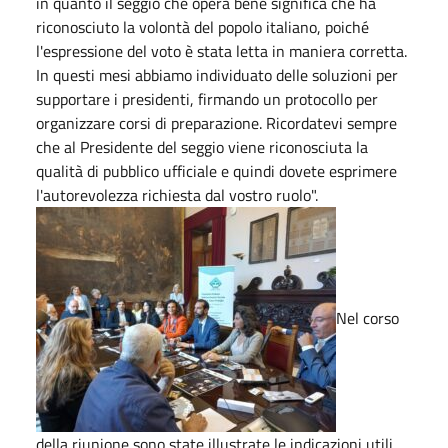
in quanto il seggio che opera bene significa che ha
riconosciuto la volontà del popolo italiano, poiché
l'espressione del voto è stata letta in maniera corretta.
In questi mesi abbiamo individuato delle soluzioni per
supportare i presidenti, firmando un protocollo per
organizzare corsi di preparazione. Ricordatevi sempre
che al Presidente del seggio viene riconosciuta la
qualità di pubblico ufficiale e quindi dovete esprimere
l'autorevolezza richiesta dal vostro ruolo".
Nel corso
della riunione sono state illustrate le indicazioni utili