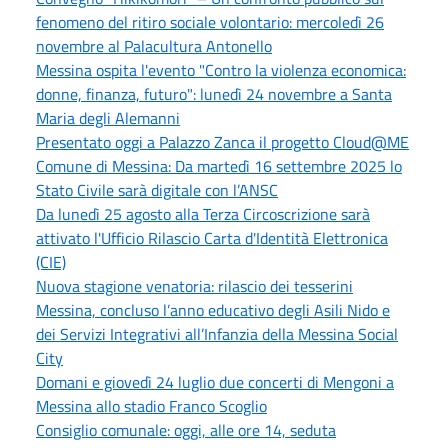
fenomeno del ritiro sociale volontario: mercoledì 26
novembre al Palacultura Antonello
Messina ospita l'evento "Contro la violenza economica:
donne, finanza, futuro": lunedì 24 novembre a Santa
Maria degli Alemanni
Presentato oggi a Palazzo Zanca il progetto Cloud@ME
Comune di Messina: Da martedì 16 settembre 2025 lo
Stato Civile sarà digitale con l’ANSC
Da lunedì 25 agosto alla Terza Circoscrizione sarà
attivato l'Ufficio Rilascio Carta d'Identità Elettronica
(CIE)
Nuova stagione venatoria: rilascio dei tesserini
Messina, concluso l’anno educativo degli Asili Nido e
dei Servizi Integrativi all’Infanzia della Messina Social
City
Domani e giovedì 24 luglio due concerti di Mengoni a
Messina allo stadio Franco Scoglio
Consiglio comunale: oggi, alle ore 14, seduta